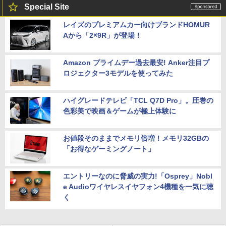
Special Site
レイズのプレミアムカー向けブランドHOMUR
Aから「2×9R」が登場！
Amazon プライムデー過去最安! Anker注目プ
ロジェクター3モデルを使ってみた
ハイグレードテレビ「TCL Q7D Pro」。圧巻の
色彩美で映画＆ゲームが極上体験に
お値段そのままでメモリ倍増！メモリ32GBの
「お得なゲーミングノート」
エントリーなのに脅威の実力!「Osprey」Nobl
e Audioワイヤレスイヤフォン4機種を一気に聴
く