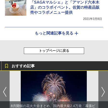
「SAGAマルシェ」と「アマンド六本木
店」のコラボイベント。佐賀の特産品販
売やコラボメニュー提供
2021年3月8日
もっと関連記事を見る
トップページに戻る
おすすめ記事
8月開催の花火大会まとめ。国内最大級2.4万発「幕張ビ