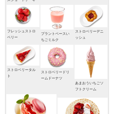
フレッシュストロ
ストロベリーデニ
プラントベースい
ベリー
ッシュ
ちごミルク
ストロベリータル
ストロベリードリ
ト
ームドーナツ
あまおういちごソ
フトクリーム