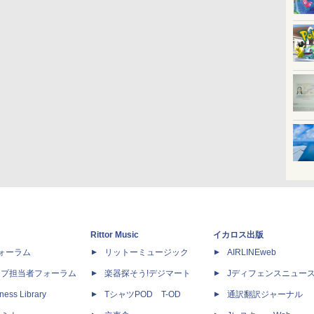
Rittor Music
イカロス出版
dフォーラム
リットーミュージック
AIRLINEweb
ップ担当者フォーラム
楽器探そう!デジマート
Jディフェンスニュー
ness Library
TシャツPOD T-OD
通訳翻訳ジャーナル