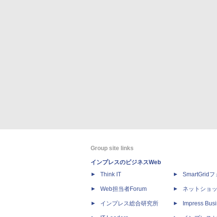
Group site links
インプレスのビジネスWeb
Think IT
SmartGri
Web担当者Forum
ネットショ
インプレス総合研究所
Impress Busi