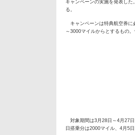
キャンペーンの実施を発表した。
る。
キャンペーンは特典航空券に必
～3000マイルからとするもの。
対象期間は3月28日～4月27日で
日搭乗分は2000マイル、4月5