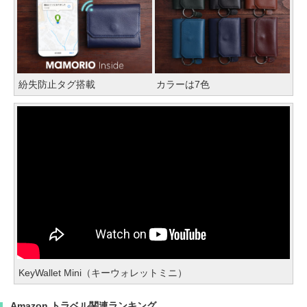
紛失防止タグ搭載
カラーは7色
KeyWallet Mini（キーウォレットミニ）
Amazon トラベル関連ランキング