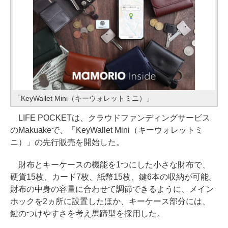
「KeyWallet Mini（キーウォレットミニ）」
LIFE POCKETは、クラウドファンディングサービス
のMakuakeで、「KeyWallet Mini（キーウォレットミ
ニ）」の先行販売を開始した。
財布とキーケースの機能を1つにした小さな財布で、
硬貨15枚、カード7枚、紙幣15枚、鍵6本の収納が可能。
財布の中身の容量に合わせて調節できるように、メイン
ホックを2ヵ所に設置したほか、キーケース部分には、
鍵のつけやすさを考え馬蹄型を採用した。