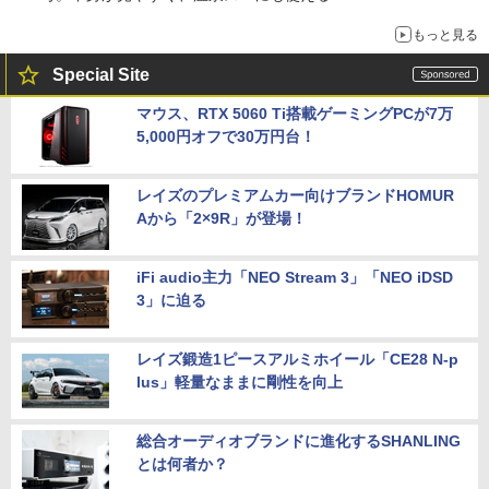
もっと見る
Special Site
マウス、RTX 5060 Ti搭載ゲーミングPCが7万
5,000円オフで30万円台！
レイズのプレミアムカー向けブランドHOMUR
Aから「2×9R」が登場！
iFi audio主力「NEO Stream 3」「NEO iDSD
3」に迫る
レイズ鍛造1ピースアルミホイール「CE28 N-p
lus」軽量なままに剛性を向上
総合オーディオブランドに進化するSHANLING
とは何者か？