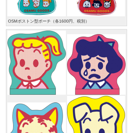
OSMボストン型ポーチ（各1600円、税別）