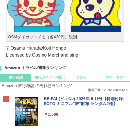
OSMダイカットメモ（各420円、税別）
© Osamu Harada/Koji Hongo
Licensed by Cosmo Merchandising
Amazon トラベル関連ランキング
旅行雑誌
旅行ガイド・地図
テント
アウトドア
Amazon 旅行雑誌 の売れ筋ランキング
更新日時：2026/08/09 06:02
BE-PAL(ビ-パル) 2026年 9 月号【特別付録:
SOTO ミニマル"旅"財布 ランダム2種】
￥1,500