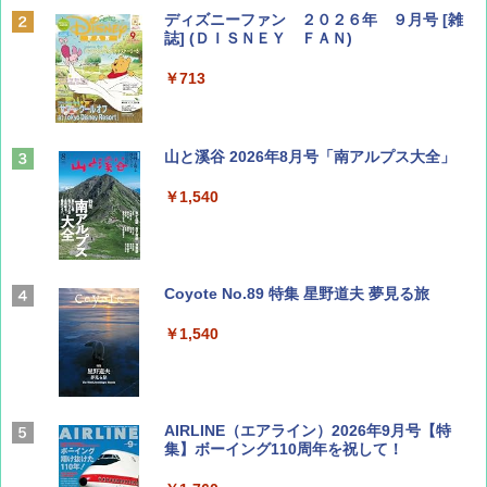
ディズニーファン ２０２６年 ９月号 [雑
誌] (ＤＩＳＮＥＹ ＦＡＮ)
￥713
山と溪谷 2026年8月号「南アルプス大全」
￥1,540
Coyote No.89 特集 星野道夫 夢見る旅
￥1,540
AIRLINE（エアライン）2026年9月号【特
集】ボーイング110周年を祝して！