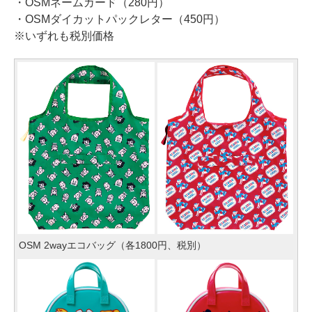
・OSMネームカード（280円）
・OSMダイカットパックレター（450円）
※いずれも税別価格
OSM 2wayエコバッグ（各1800円、税別）