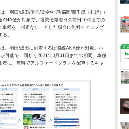
羽田/成田/伊丹/関空/神戸/福岡/新千歳（札幌）/
ANA便が対象で、搭乗便発着日の前日16時までの
日まで車種を「指定なし」とした場合に無料でアップグ
する。
は、羽田/成田に到着する国際線ANA便が対象。ハ
が可能で、同じく2021年3月31日までの期間、車種
用者に、無料でアルファードクラスを配車するキャ