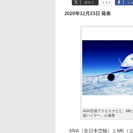
ポスト
リスト
シ
2020年12月23日 発表
ANA空港アクセスナビと、M
迎ハイヤー」が連携
ANA（全日本空輸）とMK（エ