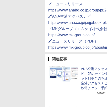
🔗ニュースリリース
https://www.anahd.co.jp/group/pr
🔗ANA空港アクセスナビ
https://www.ana.co.jp/ja/jp/book-pl
🔗MKグループ（エムケイ株式会
https://www.mk-group.co.jp/
🔗ニュースリリース（PDF）
https://www.mk-group.co.jp/about
関連記事
ANA空港アクセ
ビ、JR九州イン
ット列車予約を
空港アクセスナ
鉄道チケット予
2020年