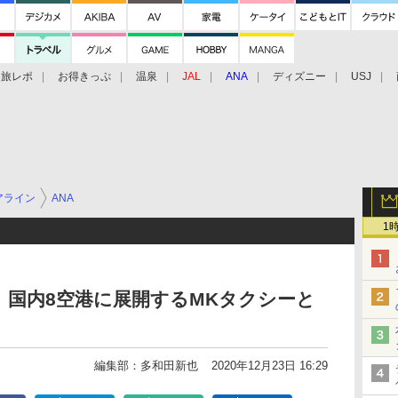
旅レポ
お得きっぷ
温泉
JAL
ANA
ディズニー
USJ
アライン
ANA
1
、国内8空港に展開するMKタクシーと
編集部：多和田新也
2020年12月23日 16:29