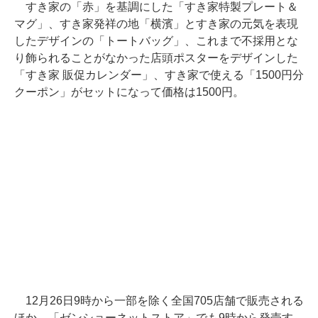
すき家の「赤」を基調にした「すき家特製プレート＆
マグ」、すき家発祥の地「横濱」とすき家の元気を表現
したデザインの「トートバッグ」、これまで不採用とな
り飾られることがなかった店頭ポスターをデザインした
「すき家 販促カレンダー」、すき家で使える「1500円分
クーポン」がセットになって価格は1500円。
12月26日9時から一部を除く全国705店舗で販売される
ほか、「ゼンショーネットストア」でも9時から発売す