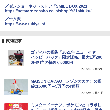
🔗ゼンショーネットストア「SMILE BOX 2021」
https://netstore.zensho.co.jp/shop/r/r21skfuku/
🔗すき家
https://www.sukiya.jp/
関連記事
ゴディバの福袋「2021年 ニューイヤー
ハッピーバッグ」限定販売。最大1万200
0円相当の福袋が5000円
2020年12月22日
MAISON CACAO（メゾンカカオ）の福
袋は5000円～5万円の4種類
2020年12月21日
ミスタードーナツ、ポケモンとコラボし