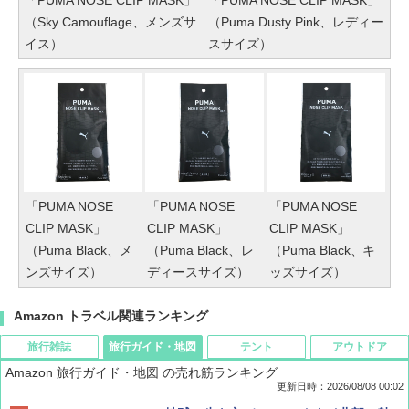
「PUMA NOSE CLIP MASK」
「PUMA NOSE CLIP MASK」
（Sky Camouflage、メンズサ
（Puma Dusty Pink、レディー
イス）
スサイズ）
「PUMA NOSE
「PUMA NOSE
「PUMA NOSE
CLIP MASK」
CLIP MASK」
CLIP MASK」
（Puma Black、メ
（Puma Black、レ
（Puma Black、キ
ンズサイズ）
ディースサイズ）
ッズサイズ）
Amazon トラベル関連ランキング
旅行雑誌
旅行ガイド・地図
テント
アウトドア
Amazon 旅行ガイド・地図 の売れ筋ランキング
更新日時：2026/08/08 00:02