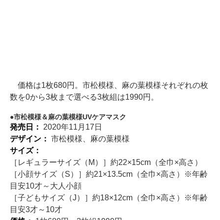
価格は1枚680円。市松模様、麻の葉模様それぞれの枚
数を0から3枚まで選べる3枚組は1990円。
市松模様＆麻の葉模様UVケアマスク
発売日：
2020年11月17日
デザイン：
市松模様、麻の葉模様
サイズ：
［レギュラーサイズ（M）］約22×15cm（全巾×高さ）
［小顔サイズ（S）］約21×13.5cm（全巾×高さ）※年齢
目安10才～大人小顔
［子どもサイズ（J）］約18×12cm（全巾×高さ）※年齢
目安3才～10才