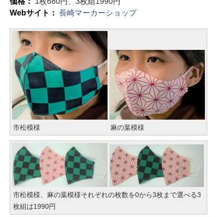
価格：
1枚680円、3枚組1990円
Webサイト：
長崎マーカーショップ
市松模様
麻の葉模様
市松模様、麻の葉模様それぞれの枚数を0から3枚まで選べる3
枚組は1990円