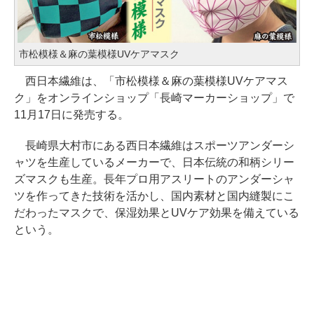
市松模様＆麻の葉模様UVケアマスク
西日本繊維は、「市松模様＆麻の葉模様UVケアマス
ク」をオンラインショップ「長崎マーカーショップ」で
11月17日に発売する。
長崎県大村市にある西日本繊維はスポーツアンダーシ
ャツを生産しているメーカーで、日本伝統の和柄シリー
ズマスクも生産。長年プロ用アスリートのアンダーシャ
ツを作ってきた技術を活かし、国内素材と国内縫製にこ
だわったマスクで、保湿効果とUVケア効果を備えている
という。