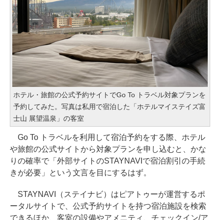
ホテル・旅館の公式予約サイトでGo To トラベル対象プランを
予約してみた。写真は私用で宿泊した「ホテルマイステイズ富
士山 展望温泉」の客室
Go To トラベルを利用して宿泊予約をする際、ホテル
や旅館の公式サイトから対象プランを申し込むと、かな
りの確率で「外部サイトのSTAYNAVIで宿泊割引の手続
きが必要」という文言を目にするはず。
STAYNAVI（ステイナビ）はピアトゥーが運営するポ
ータルサイトで、公式予約サイトを持つ宿泊施設を検索
できるほか、客室の設備やアメニティ、チェックイン/ア