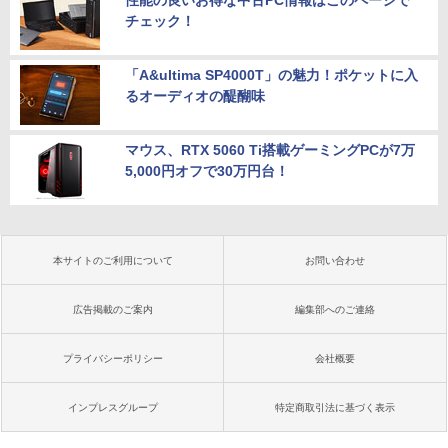
性能の良いお得な中古PC情報はこのページで
チェック！
「A&ultima SP4000T」の魅力！ポケットに入
るオーディオの醍醐味
マウス、RTX 5060 Ti搭載ゲーミングPCが7万
5,000円オフで30万円台！
本サイトのご利用について
お問い合わせ
広告掲載のご案内
編集部へのご連絡
プライバシーポリシー
会社概要
インプレスグループ
特定商取引法に基づく表示