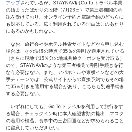
アップ
されているが、STAYNAVIはGo To トラベル事業
の始まったばかりの段階（7月23日）で第三者機関の承
認を受けており、オンライン予約と電話予約のどちらに
も対応している。広く利用されている理由はこのあたり
にあるのかもしれない。
なお、旅行会社やホテル検索サイトなどから申し込む
場合は、その決済の時点で35％の割引が適用されている
（さらに現地で15％分の地域共通クーポンを受け取る）
ので、STAYNAVIのような第三者機関で割引手続きを行
なう必要はない。また、アパホテルや東横インなどの大
手チェーンでは、公式サイトからの直接予約でもその場
で35％引きを適用する場合があり、こちらも別途手続き
する必要はない。
いずれにしても、Go To トラベルを利用して旅行をす
る場合、チェックイン時に本人確認書類の提出、マスク
の着用や検温、食事中の三密回避などが求められること
に留意していただきたい。