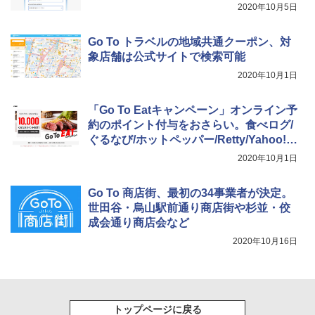
2020年10月5日
Go To トラベルの地域共通クーポン、対
象店舗は公式サイトで検索可能
2020年10月1日
「Go To Eatキャンペーン」オンライン予
約のポイント付与をおさらい。食べログ/
ぐるなび/ホットペッパー/Retty/Yahoo!/
一休で対応
2020年10月1日
Go To 商店街、最初の34事業者が決定。
世田谷・烏山駅前通り商店街や杉並・佼
成会通り商店会など
2020年10月16日
トップページに戻る