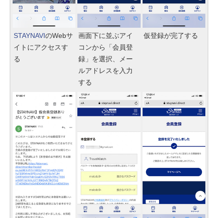
STAYNAVI
のWebサ
画面下に並ぶアイ
仮登録が完了する
イトにアクセスす
コンから「会員登
る
録」を選択、メー
ルアドレスを入力
する