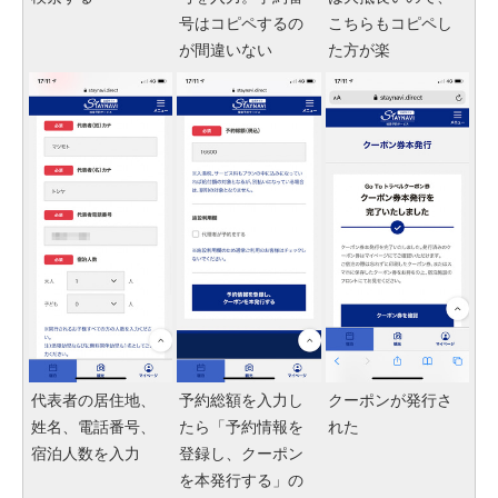
号はコピペするの
こちらもコピペし
が間違いない
た方が楽
代表者の居住地、
予約総額を入力し
クーポンが発行さ
姓名、電話番号、
たら「予約情報を
れた
宿泊人数を入力
登録し、クーポン
を本発行する」の