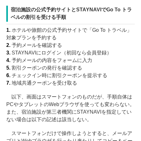
宿泊施設の公式予約サイトとSTAYNAVIでGo To トラ
ベルの割引を受ける手順
1.
ホテルや旅館の公式予約サイトで「Go To トラベル」
対象プランを予約する
2.
予約メールを確認する
3.
STAYNAVIにログイン（初回なら会員登録）
4.
予約メールの内容をフォームに入力
5.
割引クーポンの発行を確認する
6.
チェックイン時に割引クーポンを提示する
7.
地域共通クーポンを受け取る
以下、画面はスマートフォンのものだが、手順自体は
PCやタブレットのWebブラウザを使っても変わらない。
また、宿泊施設が第三者機関にSTAYNAVIを指定してい
ない場合は以下の記述は該当しない。
スマートフォンだけで操作しようとすると、メールア
プリとWebブラウザを行ったり来たりしてコピー＆ペー