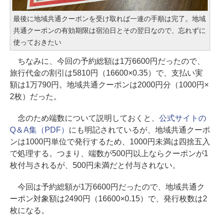
最後に地域共通クーポンを受け取れば一連の手順は完了。地域
共通クーポンの有効期限は宿泊日とその翌日なので、忘れずに
使っておきたい
ちなみに、今回の予約総額は1万6600円だったので、
旅行代金の割引は5810円（16600×0.35）で、支払い実
額は1万790円。地域共通クーポンは2000円分（1000円×
2枚）だった。
念のため端数について説明しておくと、
公式サイトの
Q＆A集（PDF）
にも明記されているが、地域共通クーポ
ンは1000円単位で発行するため、1000円未満は四捨五入
で処理する。つまり、端数が500円以上ならクーポンが1
枚付与されるが、500円未満だと付与されない。
今回は予約総額が1万6600円だったので、地域共通ク
ーポン対象額は2490円（16600×0.15）で、発行枚数は2
枚になる。