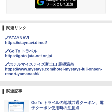
関連リンク
🔗STAYNAVI
https://staynavi.direct/
🔗Go To トラベル
https://goto.jata-net.or.jp/
🔗ホテルマイステイズ富士山 展望温泉
https://www.mystays.com/hotel-mystays-fuji-onsen-
resort-yamanashi/
関連記事
Go To トラベルの地域共通クーポン、電
子クーポン使用時の注意点