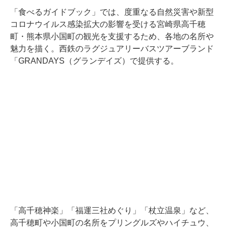
「食べるガイドブック」では、度重なる自然災害や新型
コロナウイルス感染拡大の影響を受ける宮崎県高千穂
町・熊本県小国町の観光を支援するため、各地の名所や
魅力を描く。西鉄のラグジュアリーバスツアーブランド
「GRANDAYS（グランデイズ）で提供する。
「高千穂神楽」「福運三社めぐり」「杖立温泉」など、
高千穂町や小国町の名所をプリングルズやハイチュウ、