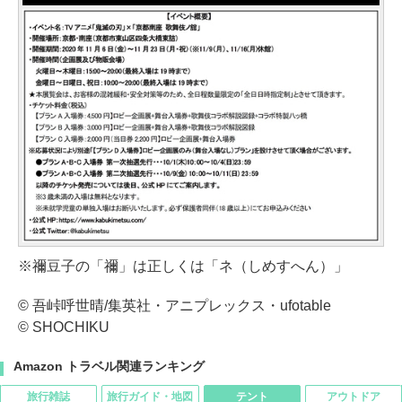
※禰豆子の「禰」は正しくは「ネ（しめすへん）」
© 吾峠呼世晴/集英社・アニプレックス・ufotable
© SHOCHIKU
Amazon トラベル関連ランキング
旅行雑誌
旅行ガイド・地図
テント
アウトドア