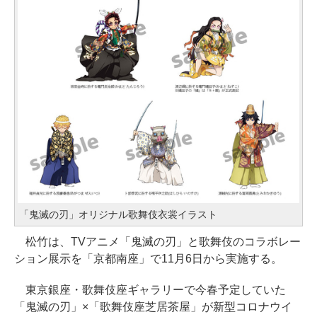
「鬼滅の刃」オリジナル歌舞伎衣裳イラスト
松竹は、TVアニメ「鬼滅の刃」と歌舞伎のコラボレー
ション展示を「京都南座」で11月6日から実施する。
東京銀座・歌舞伎座ギャラリーで今春予定していた
「鬼滅の刃」×「歌舞伎座芝居茶屋」が新型コロナウイ