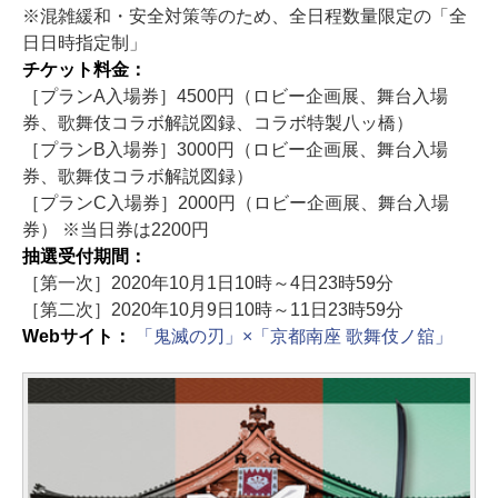
※混雑緩和・安全対策等のため、全日程数量限定の「全
日日時指定制」
チケット料金：
［プランA入場券］4500円（ロビー企画展、舞台入場
券、歌舞伎コラボ解説図録、コラボ特製八ッ橋）
［プランB入場券］3000円（ロビー企画展、舞台入場
券、歌舞伎コラボ解説図録）
［プランC入場券］2000円（ロビー企画展、舞台入場
券） ※当日券は2200円
抽選受付期間：
［第一次］2020年10月1日10時～4日23時59分
［第二次］2020年10月9日10時～11日23時59分
Webサイト：
「鬼滅の刃」×「京都南座 歌舞伎ノ舘」