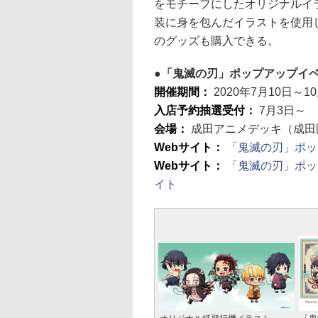
をモチーフにしたオリジナルイ
装に身を包んだイラストを使用
のグッズも購入できる。
「鬼滅の刃」ポップアップイ
開催期間：
2020年7月10日～1
入店予約抽選受付：
7月3日～
会場：
成田アニメデッキ（成田
Webサイト：
「鬼滅の刃」ポッ
Webサイト：
「鬼滅の刃」ポッ
イト