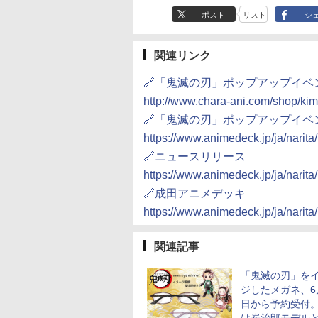
ポスト
リスト
シ
関連リンク
🔗「鬼滅の刃」ポップアップイベ
http://www.chara-ani.com/shop/ki
🔗「鬼滅の刃」ポップアップイベ
https://www.animedeck.jp/ja/narit
🔗ニュースリリース
https://www.animedeck.jp/ja/narit
🔗成田アニメデッキ
https://www.animedeck.jp/ja/narita/
関連記事
「鬼滅の刃」を
ジしたメガネ、6
日から予約受付。