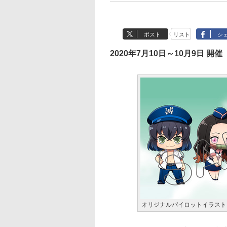
ポスト
リスト
シ
2020年7月10日～10月9日 開催
オリジナルパイロットイラスト