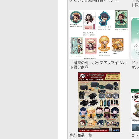
オリジナル紙飛行機イラスト
「鬼
ト限
「鬼滅の刃」ポップアップイベン
グッ
ト限定商品
マル
先行商品一覧
コラ