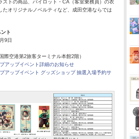
ラストの商品、パイロット・CA（客室乗務員）の衣
したオリジナルノベルティなど、成田空港ならでは
ベント
0月9日
国際空港第2旅客ターミナル本館2階）
プアップイベント詳細のお知らせ
プアップイベント グッズショップ 抽選入場予約サ