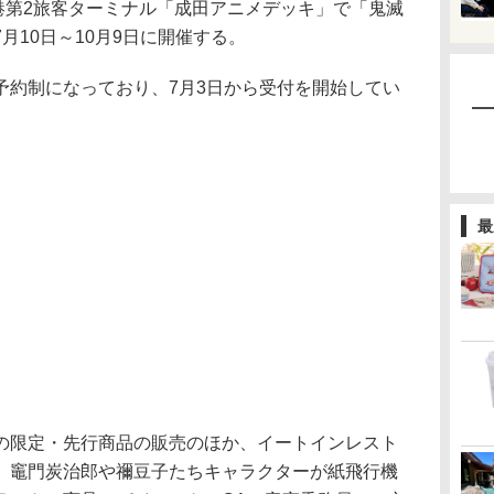
港第2旅客ターミナル「成田アニメデッキ」で「鬼滅
月10日～10月9日に開催する。
約制になっており、7月3日から受付を開始してい
最
限定・先行商品の販売のほか、イートインレスト
。竈門炭治郎や禰豆子たちキャラクターが紙飛行機