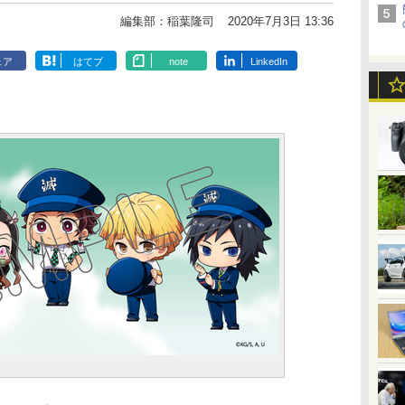
編集部：稲葉隆司
2020年7月3日 13:36
ェア
はてブ
note
LinkedIn