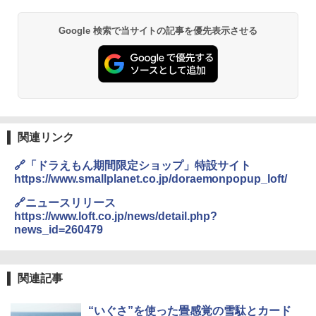
Google 検索で当サイトの記事を優先表示させる
関連リンク
🔗「ドラえもん期間限定ショップ」特設サイト
https://www.smallplanet.co.jp/doraemonpopup_loft/
🔗ニュースリリース
https://www.loft.co.jp/news/detail.php?
news_id=260479
関連記事
“いぐさ”を使った畳感覚の雪駄とカード