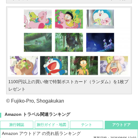
1100円以上の買い物で特製ポストカード（ランダム）を1枚プ
レゼント
© Fujiko-Pro, Shogakukan
Amazon トラベル関連ランキング
旅行雑誌
旅行ガイド・地図
テント
アウトドア
Amazon アウトドア の売れ筋ランキング
更新日時：2026/08/06 12:02