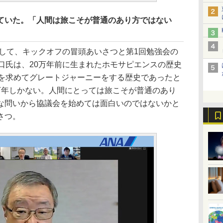
していた。「人間は旅こそが普通のあり方ではない
して、キックオフの冒頭あいさつと第1回勉強会の
口氏は、20万年前に生まれたホモサピエンスの歴史
ナを求めてグレートジャーニーをする歴史であったと
万年しかない。人間にとっては旅こそが普通のあり
な問いから協議会を始めては面白いのではないかと
さつ。