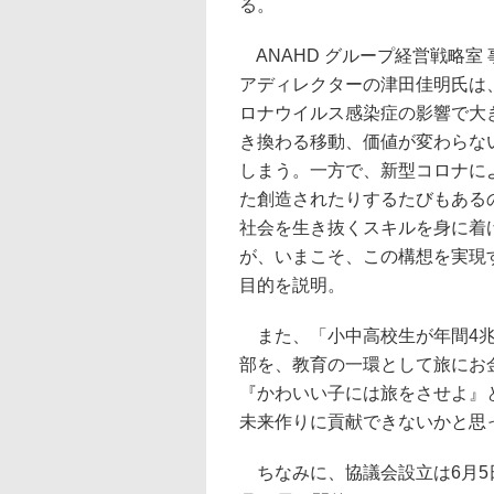
る。
ANAHD グループ経営戦略室 
アディレクターの津田佳明氏は
ロナウイルス感染症の影響で大
き換わる移動、価値が変わらな
しまう。一方で、新型コロナに
た創造されたりするたびもある
社会を生き抜くスキルを身に着
が、いまこそ、この構想を実現
目的を説明。
また、「小中高校生が年間4兆
部を、教育の一環として旅にお
『かわいい子には旅をさせよ』
未来作りに貢献できないかと思
ちなみに、協議会設立は6月5