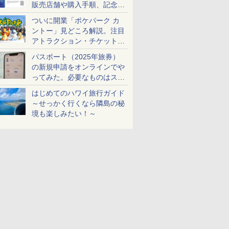
販売店舗や購入手順、記念チ
ケットも解説
ついに開業「ポケパーク カ
ントー」見どころ解説。注目
アトラクション・チケット手
配・来場前に必要な準備は？
パスポート（2025年旅券）
の新規申請をオンラインでや
ってみた。必要なものはスマ
ホとマイナカードのみ
はじめてのハワイ旅行ガイド
～せっかく行くなら隣島の秘
境も楽しみたい！～