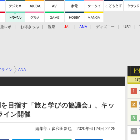
旅レポ
お得きっぷ
温泉
JAL
ANA
ディズニー
USJ
アライン
ANA
1
明を目指す「旅と学びの協議会」、キッ
ライン開催
編集部：多和田新也
2020年6月24日 22:28