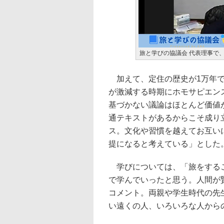
旅と学びの協議会 代表理事で、
加えて、定住の歴史が1万年で
が激減する時期にホモサピエン
基づかない議論はほとんど価値
通テキストがあるからこそ成り
ス。文化や習慣を越えてお互い
提になると考えている」とした
学びについては、「旅をするこ
で学んでいったと思う。人間が
コメント。両親や学生時代の先
い遠くの人、いろいろな人から