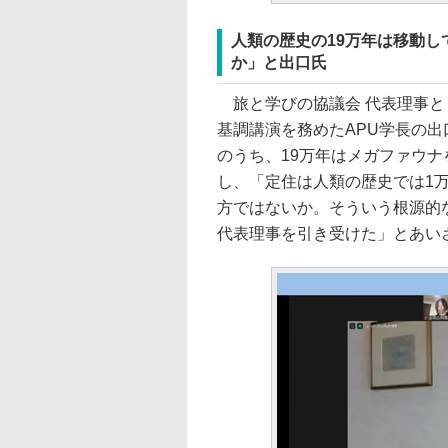
人類の歴史の19万年は移動
か」と出口氏
旅と学びの協議会 代表理事と
基調講演を務めたAPU学長の出
のうち、19万年はメガファウ
し、「定住は人類の歴史では1
方ではないか。そういう根源的
代表理事を引き受けた」とあい