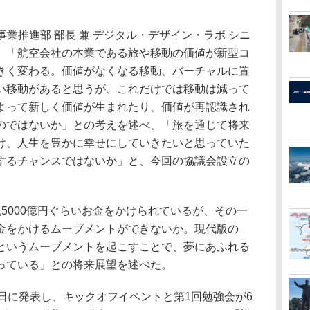
事業推進部 部長 兼 デジタル・デザイン・ラボ シニ
、「航空会社の本業である旅や移動の価値が新型コ
きく変わる。価値がなくなる移動、バーチャルに置
い移動があると思うが、これだけでは移動は減って
よって新しく価値が生まれたり、価値が再認識され
のではないか」との考えを述べ、「旅を通じて将来
け、人生を豊かに幸せにしていきたいと思っていた
するチャンスではないか」と、今回の協議会設立の
5000億円ぐらいお金をかけられているが、その一
金をかけるムーブメントができないか。現代版の
というムーブメントを起こすことで、夢にあふれる
っている」との将来展望を述べた。
日に発表し、キックオフイベントと第1回勉強会が6