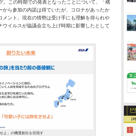
ング。この時期での発表となったことについて、「構
ーから参加の内諾は得ていたが、コロナがあったか
コメント。現在の情勢は受け手にも理解を得られや
ナウイルスが協議会立ち上げ時期に影響したとして
1
せよ」の機運創出を目指す