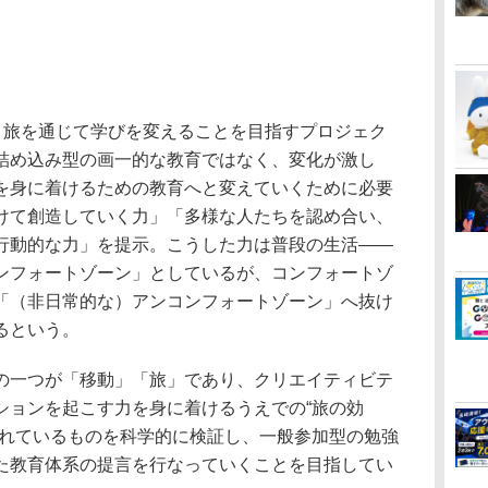
、旅を通じて学びを変えることを目指すプロジェク
詰め込み型の画一的な教育ではなく、変化が激し
を身に着けるための教育へと変えていくために必要
けて創造していく力」「多様な人たちを認め合い、
行動的な力」を提示。こうした力は普段の生活――
ンフォートゾーン」としているが、コンフォートゾ
「（非日常的な）アンコンフォートゾーン」へ抜け
るという。
一つが「移動」「旅」であり、クリエイティビテ
ションを起こす力を身に着けるうえでの“旅の効
われているものを科学的に検証し、一般参加型の勉強
た教育体系の提言を行なっていくことを目指してい