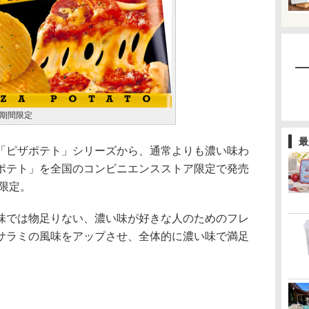
期間限定
最
ピザポテト」シリーズから、通常よりも濃い味わ
ポテト」を全国のコンビニエンスストア限定で発売
間限定。
では物足りない、濃い味が好きな人のためのフレ
サラミの風味をアップさせ、全体的に濃い味で満足
。