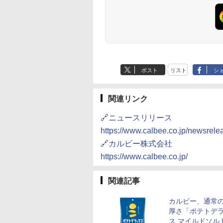
ポスト
リスト
シ
関連リンク
🔗ニュースリリース
https://www.calbee.co.jp/newsrel
🔗カルビー株式会社
https://www.calbee.co.jp/
関連記事
カルビー、通常の
厚さ「ポテトデ
ス マイルドソル