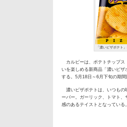
「濃いピザポテト」
カルビーは、ポテトチップス「
いを楽しめる新商品「濃いピザ
する。5月18日～6月下旬の期
濃いピザポテトは、いつもの味
ーバー。ガーリック、トマト、
感のあるテイストとなっている