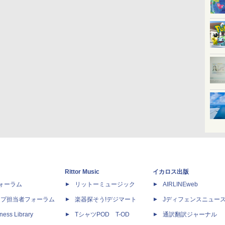
Rittor Music
イカロス出版
dフォーラム
リットーミュージック
AIRLINEweb
ップ担当者フォーラム
楽器探そう!デジマート
Jディフェンスニュー
ness Library
TシャツPOD T-OD
通訳翻訳ジャーナル