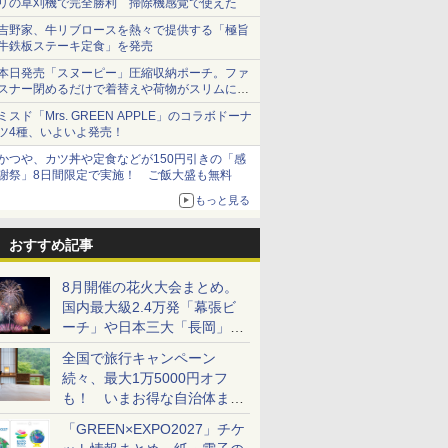
リの草刈機で完全勝利 掃除機感覚で使えた
吉野家、牛リブロースを熱々で提供する「極旨
牛鉄板ステーキ定食」を発売
本日発売「スヌーピー」圧縮収納ポーチ。ファ
スナー閉めるだけで着替えや荷物がスリムにま
とまる
ミスド「Mrs. GREEN APPLE」のコラボドーナ
ツ4種、いよいよ発売！
かつや、カツ丼や定食などが150円引きの「感
謝祭」8日間限定で実施！ ご飯大盛も無料
もっと見る
おすすめ記事
8月開催の花火大会まとめ。
国内最大級2.4万発「幕張ビ
ーチ」や日本三大「長岡」な
ど大型イベント目白押し！
全国で旅行キャンペーン
続々、最大1万5000円オフ
も！ いまお得な自治体まと
め
「GREEN×EXPO2027」チケ