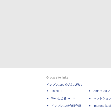
Group site links
インプレスのビジネスWeb
Think IT
SmartGri
Web担当者Forum
ネットショ
インプレス総合研究所
Impress Busi