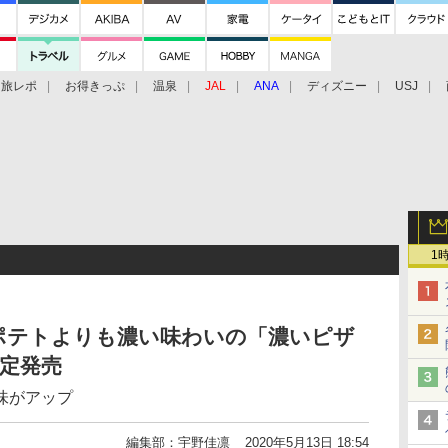
旅レポ
お得きっぷ
温泉
JAL
ANA
ディズニー
USJ
1
ポテトよりも濃い味わいの「濃いピザ
限定発売
味がアップ
編集部：宇野佳凛
2020年5月13日 18:54