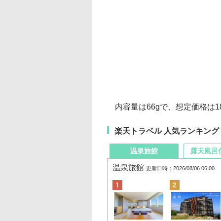
内容量は66gで、想定価格は1
楽天トラベル 人気ランキング
温泉旅館
露天風呂
温泉旅館
更新日時：2026/08/06 06:00