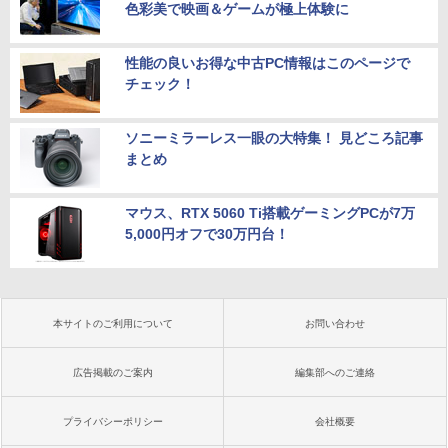
色彩美で映画＆ゲームが極上体験に
性能の良いお得な中古PC情報はこのページで
チェック！
ソニーミラーレス一眼の大特集！ 見どころ記事
まとめ
マウス、RTX 5060 Ti搭載ゲーミングPCが7万
5,000円オフで30万円台！
本サイトのご利用について
お問い合わせ
広告掲載のご案内
編集部へのご連絡
プライバシーポリシー
会社概要