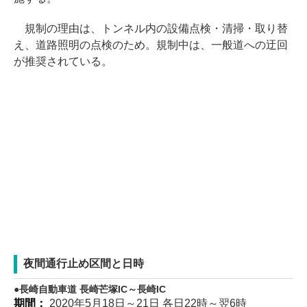
規制の理由は、トンネル内の設備点検・清掃・取り替
え、道路照明の点検のため。規制中は、一般道への迂回
が推奨されている。
夜間通行止め区間と日時
長崎自動車道 長崎芒塚IC～長崎IC
期間：
2020年5月18日～21日 各日22時～翌6時