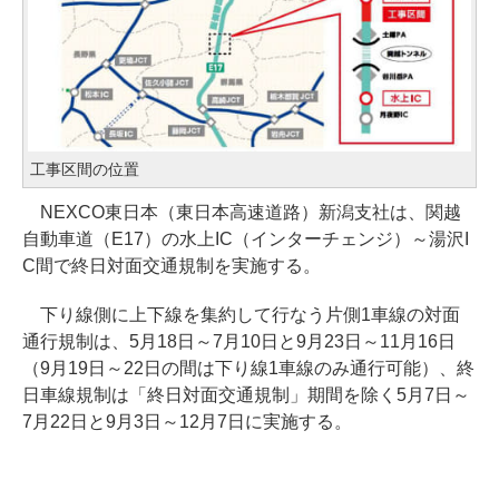
工事区間の位置
NEXCO東日本（東日本高速道路）新潟支社は、関越
自動車道（E17）の水上IC（インターチェンジ）～湯沢I
C間で終日対面交通規制を実施する。
下り線側に上下線を集約して行なう片側1車線の対面
通行規制は、5月18日～7月10日と9月23日～11月16日
（9月19日～22日の間は下り線1車線のみ通行可能）、終
日車線規制は「終日対面交通規制」期間を除く5月7日～
7月22日と9月3日～12月7日に実施する。