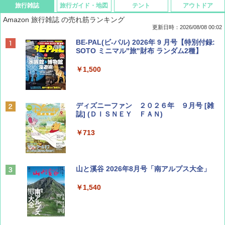
旅行雑誌
旅行ガイド・地図
テント
アウトドア
Amazon 旅行雑誌 の売れ筋ランキング
更新日時：2026/08/08 00:02
BE-PAL(ビ-パル) 2026年 9 月号【特別付録:
SOTO ミニマル"旅"財布 ランダム2種】
￥1,500
ディズニーファン ２０２６年 ９月号 [雑
誌] (ＤＩＳＮＥＹ ＦＡＮ)
￥713
山と溪谷 2026年8月号「南アルプス大全」
￥1,540