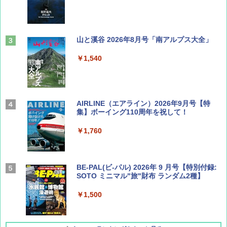
山と溪谷 2026年8月号「南アルプス大全」
￥1,540
AIRLINE（エアライン）2026年9月号【特
集】ボーイング110周年を祝して！
￥1,760
BE-PAL(ビ-パル) 2026年 9 月号【特別付録:
SOTO ミニマル"旅"財布 ランダム2種】
￥1,500