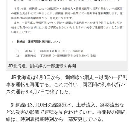
JR北海道、釧網線の一部運転を再開
JR北海道は4月8日から、釧網線の網走～緑間の一部列
車を運転を再開する。これに伴い、同区間の列車代行バ
スの運行を4月7日で終了した。
釧網線は3月10日の線路冠水、土砂流入、路盤流出な
どの災害の影響で運転を見合わせていた。再開後の釧網
線は、時刻表掲載時刻から一部変更している。