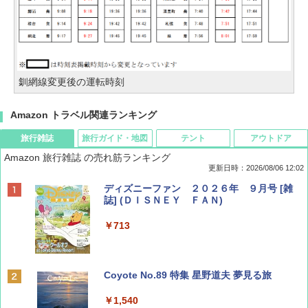
釧網線変更後の運転時刻
Amazon トラベル関連ランキング
旅行雑誌
旅行ガイド・地図
テント
アウトドア
Amazon 旅行雑誌 の売れ筋ランキング
更新日時：2026/08/06 12:02
ディズニーファン ２０２６年 ９月号 [雑
誌] (ＤＩＳＮＥＹ ＦＡＮ)
￥713
Coyote No.89 特集 星野道夫 夢見る旅
￥1,540