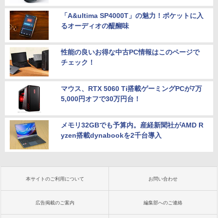
「A&ultima SP4000T」の魅力！ポケットに入
るオーディオの醍醐味
性能の良いお得な中古PC情報はこのページで
チェック！
マウス、RTX 5060 Ti搭載ゲーミングPCが7万
5,000円オフで30万円台！
メモリ32GBでも予算内。産経新聞社がAMD R
yzen搭載dynabookを2千台導入
本サイトのご利用について
お問い合わせ
広告掲載のご案内
編集部へのご連絡