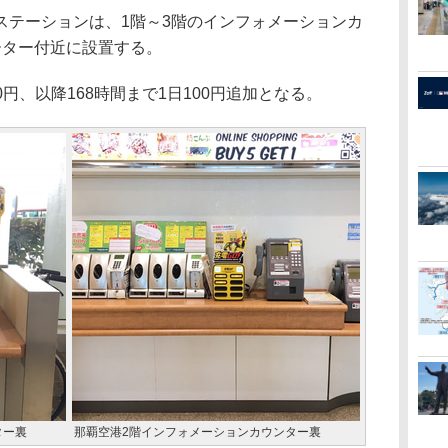
テーションは、1階～3階のインフォメーションカ
ーター付近に設置する。
0円、以降168時間まで1日100円追加となる。
ター裏
那覇空港2階インフォメーションカウンター裏