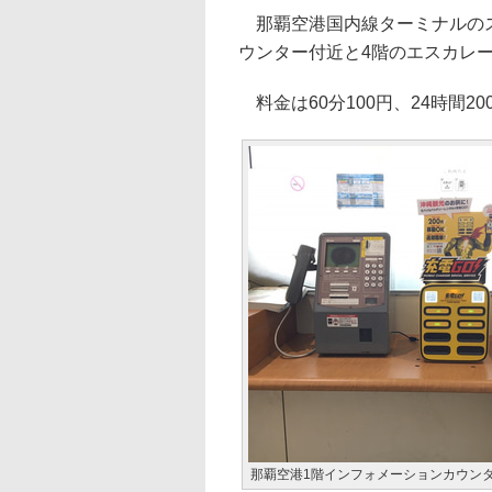
那覇空港国内線ターミナルのス
ウンター付近と4階のエスカレ
料金は60分100円、24時間20
那覇空港1階インフォメーションカウン