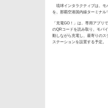
琉球インタラクティブは、モバ
を、那覇空港国内線ターミナル
「充電GO！」は、専用アプリ
のQRコードを読み取り、モバ
動しながら充電し、最寄りのステ
ステーションを設置する予定。