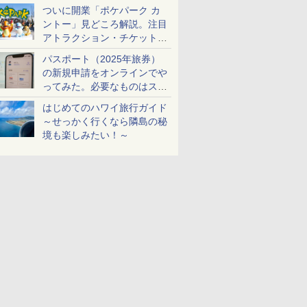
ケットも解説
ついに開業「ポケパーク カ
ントー」見どころ解説。注目
アトラクション・チケット手
配・来場前に必要な準備は？
パスポート（2025年旅券）
の新規申請をオンラインでや
ってみた。必要なものはスマ
ホとマイナカードのみ
はじめてのハワイ旅行ガイド
～せっかく行くなら隣島の秘
境も楽しみたい！～