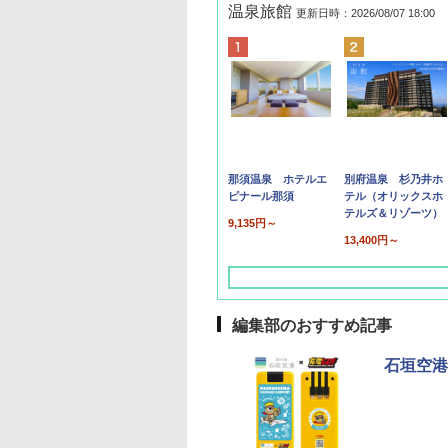
温泉旅館
更新日時：2026/08/07 18:00
那須温泉 ホテルエ
別府温泉 杉乃井ホ
ピナール那須
テル（オリックスホ
テルズ＆リゾーツ）
9,135円～
13,400円～
編集部のおすすめ記事
石垣空港