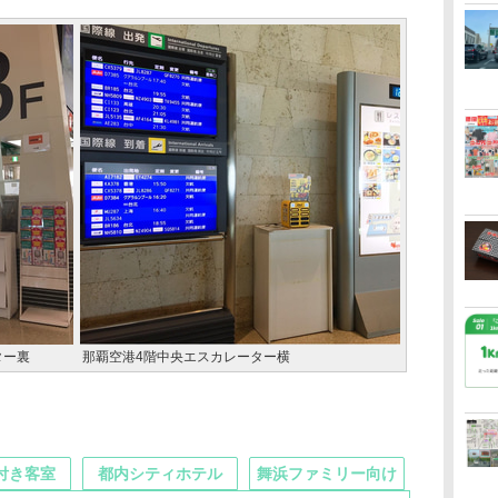
ター裏
那覇空港4階中央エスカレーター横
付き客室
都内シティホテル
舞浜ファミリー向け