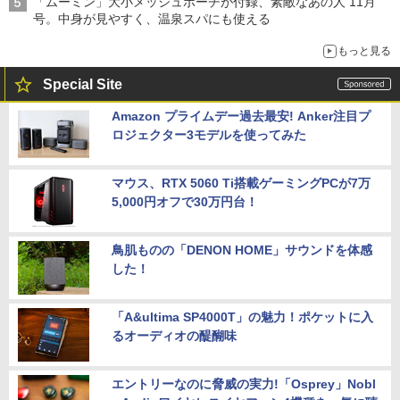
「ムーミン」大小メッシュポーチが付録、素敵なあの人 11月
号。中身が見やすく、温泉スパにも使える
もっと見る
Special Site
Amazon プライムデー過去最安! Anker注目プ
ロジェクター3モデルを使ってみた
マウス、RTX 5060 Ti搭載ゲーミングPCが7万
5,000円オフで30万円台！
鳥肌ものの「DENON HOME」サウンドを体感
した！
「A&ultima SP4000T」の魅力！ポケットに入
るオーディオの醍醐味
エントリーなのに脅威の実力!「Osprey」Nobl