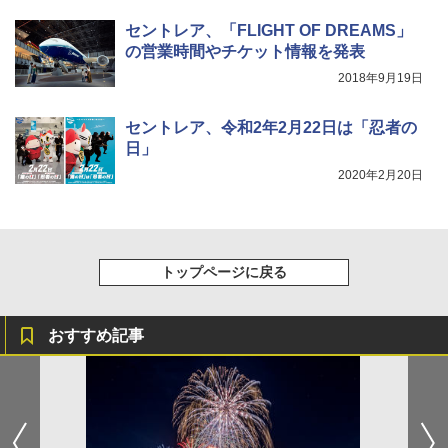
￥-
￥7,884
セントレア、「FLIGHT OF DREAMS」
の営業時間やチケット情報を発表
2018年9月19日
セントレア、令和2年2月22日は「忍者の
日」
2020年2月20日
トップページに戻る
おすすめ記事