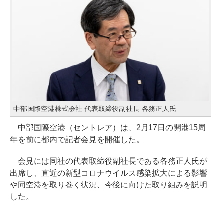
中部国際空港株式会社 代表取締役副社長 各務正人氏
中部国際空港（セントレア）は、2月17日の開港15周
年を前に都内で記者会見を開催した。
会見には同社の代表取締役副社長である各務正人氏が
出席し、直近の新型コロナウイルス感染拡大による影響
や同空港を取り巻く状況、今後に向けた取り組みを説明
した。