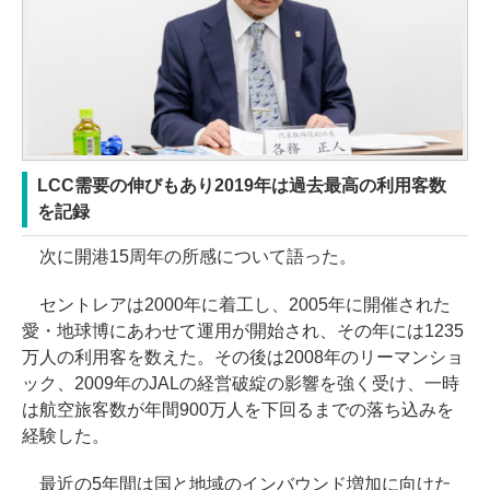
LCC需要の伸びもあり2019年は過去最高の利用客数
を記録
次に開港15周年の所感について語った。
セントレアは2000年に着工し、2005年に開催された
愛・地球博にあわせて運用が開始され、その年には1235
万人の利用客を数えた。その後は2008年のリーマンショ
ック、2009年のJALの経営破綻の影響を強く受け、一時
は航空旅客数が年間900万人を下回るまでの落ち込みを
経験した。
最近の5年間は国と地域のインバウンド増加に向けた