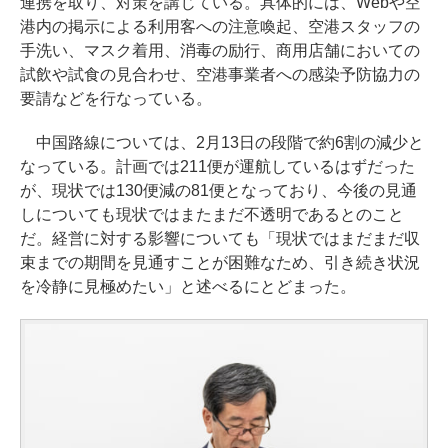
連携を取り、対策を講じている。具体的には、Webや空
港内の掲示による利用客への注意喚起、空港スタッフの
手洗い、マスク着用、消毒の励行、商用店舗においての
試飲や試食の見合わせ、空港事業者への感染予防協力の
要請などを行なっている。
中国路線については、2月13日の段階で約6割の減少と
なっている。計画では211便が運航しているはずだった
が、現状では130便減の81便となっており、今後の見通
しについても現状ではまたまだ不透明であるとのこと
だ。経営に対する影響についても「現状ではまだまだ収
束までの期間を見通すことが困難なため、引き続き状況
を冷静に見極めたい」と述べるにとどまった。