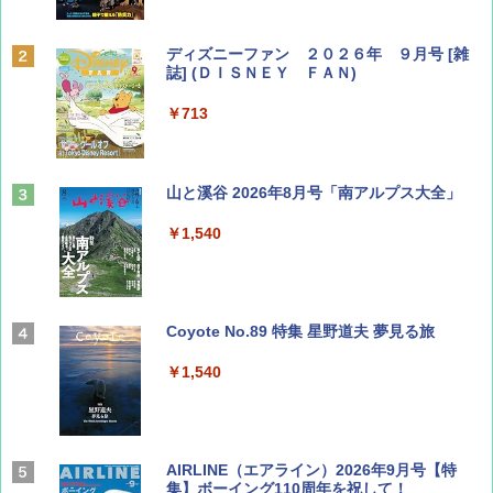
ディズニーファン ２０２６年 ９月号 [雑
誌] (ＤＩＳＮＥＹ ＦＡＮ)
￥713
山と溪谷 2026年8月号「南アルプス大全」
￥1,540
Coyote No.89 特集 星野道夫 夢見る旅
￥1,540
AIRLINE（エアライン）2026年9月号【特
集】ボーイング110周年を祝して！