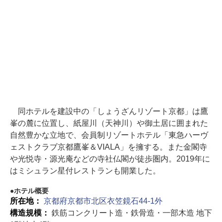
同ホテルを建設中の「しょうざんリゾート京都」は鷹
峯の麓に位置し、紙屋川（天神川）や御土居に囲まれた
自然豊かな立地で、会員制リゾートホテル「東急ハーヴ
ェストクラブ京都鷹峯＆VIALA」を擁する。また金閣寺
や光悦寺・源光庵などの寺社仏閣が徒歩圏内。2019年に
はミシュラン星付レストランも開業した。
ホテル概要
所在地：
京都府京都市北区衣笠鏡石44-1外
構造規模：
鉄筋コンクリート造・鉄骨造・一部木造 地下