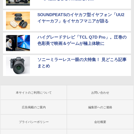
SOUNDPEATSのイヤカフ型イヤフォン「UU2
イヤーカフ」をイヤカフマニアが語る
ハイグレードテレビ「TCL Q7D Pro」。圧巻の
色彩美で映画＆ゲームが極上体験に
ソニーミラーレス一眼の大特集！ 見どころ記事
まとめ
本サイトのご利用について
お問い合わせ
広告掲載のご案内
編集部へのご連絡
プライバシーポリシー
会社概要