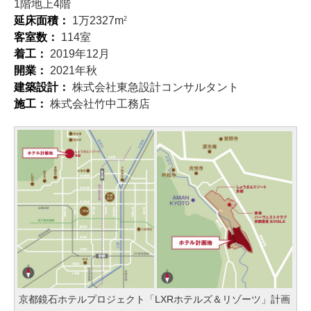
1階地上4階
延床面積：
1万2327m
2
客室数：
114室
着工：
2019年12月
開業：
2021年秋
建築設計：
株式会社東急設計コンサルタント
施工：
株式会社竹中工務店
京都鏡石ホテルプロジェクト「LXRホテルズ＆リゾーツ」計画