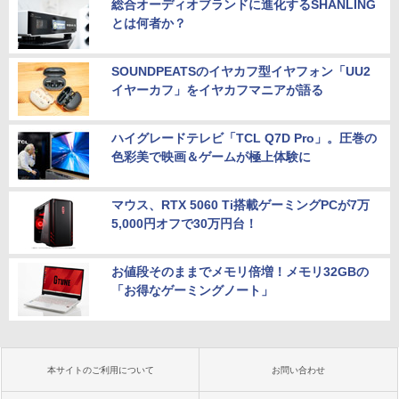
総合オーディオブランドに進化するSHANLING
とは何者か？
SOUNDPEATSのイヤカフ型イヤフォン「UU2
イヤーカフ」をイヤカフマニアが語る
ハイグレードテレビ「TCL Q7D Pro」。圧巻の
色彩美で映画＆ゲームが極上体験に
マウス、RTX 5060 Ti搭載ゲーミングPCが7万
5,000円オフで30万円台！
お値段そのままでメモリ倍増！メモリ32GBの
「お得なゲーミングノート」
本サイトのご利用について
お問い合わせ