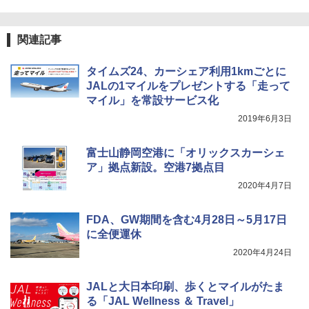
関連記事
タイムズ24、カーシェア利用1kmごとに
JALの1マイルをプレゼントする「走って
マイル」を常設サービス化
2019年6月3日
富士山静岡空港に「オリックスカーシェ
ア」拠点新設。空港7拠点目
2020年4月7日
FDA、GW期間を含む4月28日～5月17日
に全便運休
2020年4月24日
JALと大日本印刷、歩くとマイルがたま
る「JAL Wellness ＆ Travel」