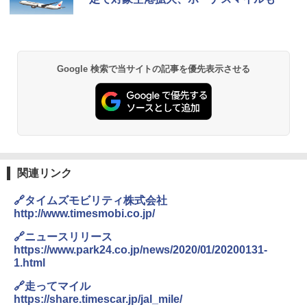
Google 検索で当サイトの記事を優先表示させる
関連リンク
🔗タイムズモビリティ株式会社
http://www.timesmobi.co.jp/
🔗ニュースリリース
https://www.park24.co.jp/news/2020/01/20200131-
1.html
🔗走ってマイル
https://share.timescar.jp/jal_mile/