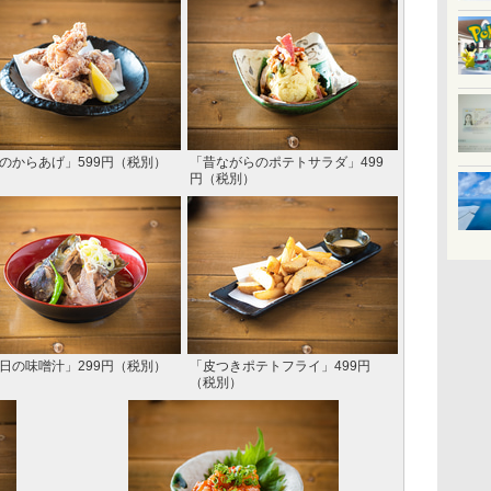
のからあげ」599円（税別）
「昔ながらのポテトサラダ」499
円（税別）
日の味噌汁」299円（税別）
「皮つきポテトフライ」499円
（税別）