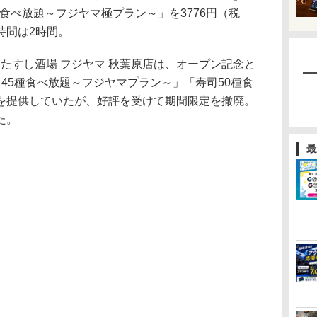
種食べ放題～フジヤマ極プラン～」を3776円（税
時間は2時間。
ンしたすし酒場 フジヤマ 秋葉原店は、オープン記念と
45種食べ放題～フジヤマプラン～」「寿司50種食
を提供していたが、好評を受けて期間限定を撤廃。
た。
最