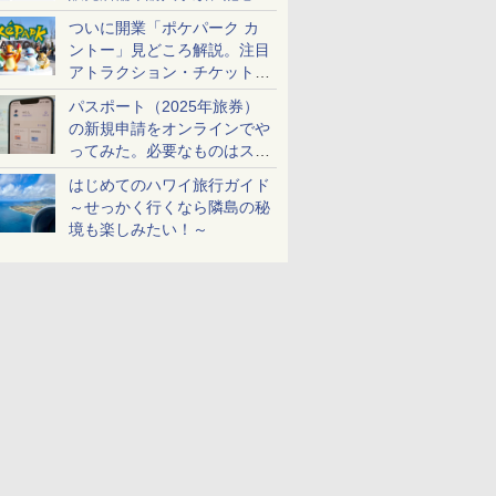
ケットも解説
ついに開業「ポケパーク カ
ントー」見どころ解説。注目
アトラクション・チケット手
配・来場前に必要な準備は？
パスポート（2025年旅券）
の新規申請をオンラインでや
ってみた。必要なものはスマ
ホとマイナカードのみ
はじめてのハワイ旅行ガイド
～せっかく行くなら隣島の秘
境も楽しみたい！～