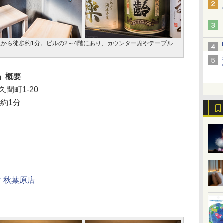
原駅から徒歩約1分。ビルの2～4階にあり、カウンター席やテーブル
」概要
間町1-20
約1分
 秋葉原店