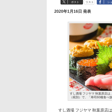
ポスト
リスト
シ
2020年1月16日 発表
すし酒場 フジヤマ 秋葉原店は
（税別）で、「寿司60種食べ
すし酒場 フジヤマ 秋葉原店