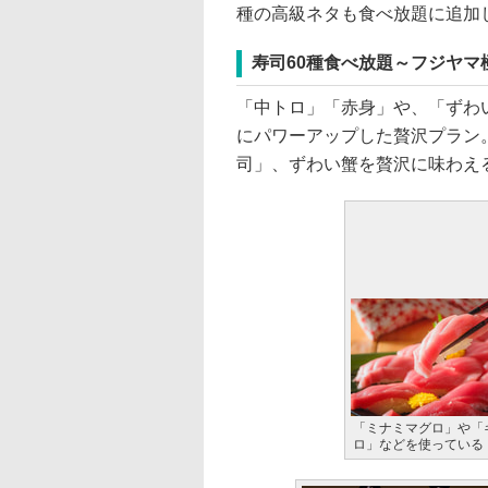
種の高級ネタも食べ放題に追加
寿司60種食べ放題～フジヤマ極
「中トロ」「赤身」や、「ずわい
にパワーアップした贅沢プラン
司」、ずわい蟹を贅沢に味わえ
「ミナミマグロ」や「
ロ」などを使っている