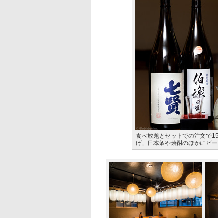
食べ放題とセットでの注文で15
げ。日本酒や焼酎のほかにビー