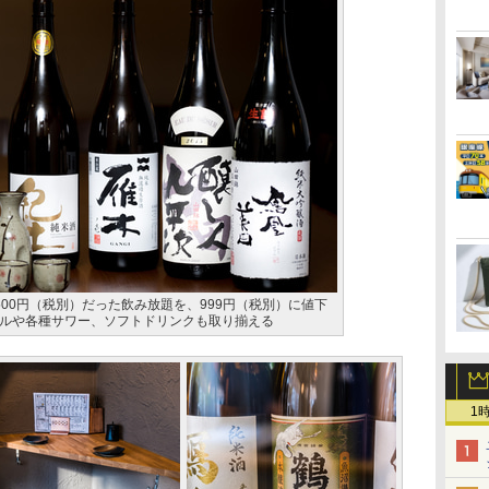
00円（税別）だった飲み放題を、999円（税別）に値下
ルや各種サワー、ソフトドリンクも取り揃える
1