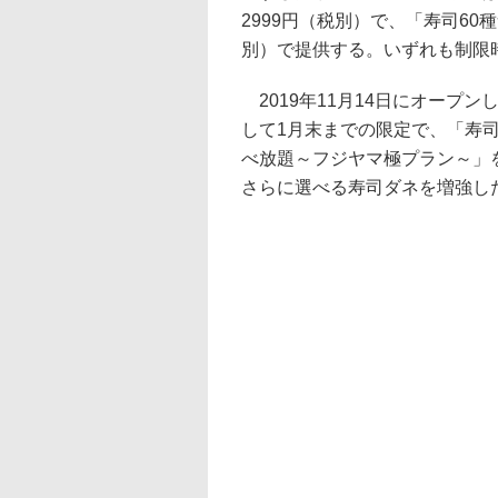
2999円（税別）で、「寿司60
別）で提供する。いずれも制限
2019年11月14日にオープ
して1月末までの限定で、「寿司
べ放題～フジヤマ極プラン～」
さらに選べる寿司ダネを増強し