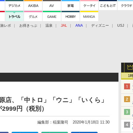
旅レポ
お得きっぷ
温泉
JAL
ANA
ディズニー
USJ
1
葉原店、「中トロ」「ウニ」「いくら」
2999円（税別）
編集部：稲葉隆司
2020年1月18日 11:30