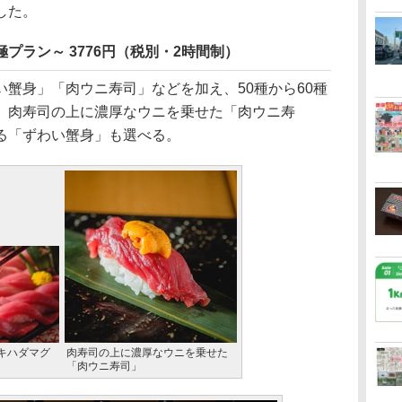
した。
プラン～ 3776円（税別・2時間制）
蟹身」「肉ウニ寿司」などを加え、50種から60種
。肉寿司の上に濃厚なウニを乗せた「肉ウニ寿
る「ずわい蟹身」も選べる。
キハダマグ
肉寿司の上に濃厚なウニを乗せた
「肉ウニ寿司」