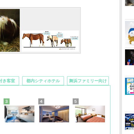
付き客室
都内シティホテル
舞浜ファミリー向け