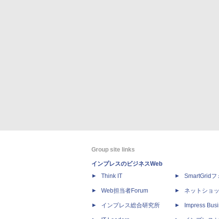
Group site links
インプレスのビジネスWeb
Think IT
SmartGri
Web担当者Forum
ネットショ
インプレス総合研究所
Impress Busi