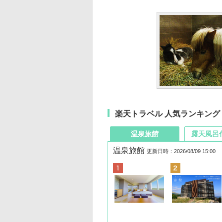
楽天トラベル 人気ランキング
温泉旅館
露天風呂
温泉旅館
更新日時：2026/08/09 15:00