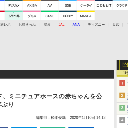
旅レポ
お得きっぷ
温泉
JAL
ANA
ディズニー
USJ
1
ド、ミニチュアホースの赤ちゃんを公
年ぶり
編集部：松本俊哉
2020年1月10日 14:13