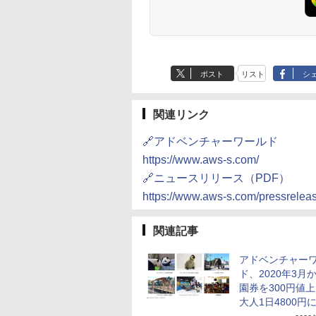
ポスト
リスト
シ
関連リンク
🔗アドベンチャーワールド
https://www.aws-s.com/
🔗ニュースリリース（PDF）
https://www.aws-s.com/pressrelea
関連記事
アドベンチャー
ド、2020年3月
園券を300円値
大人1日4800円