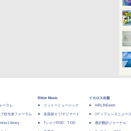
Rittor Music
イカロス出版
dフォーラム
リットーミュージック
AIRLINEweb
ップ担当者フォーラム
楽器探そう!デジマート
Jディフェンスニュー
ness Library
TシャツPOD T-OD
通訳翻訳ジャーナル