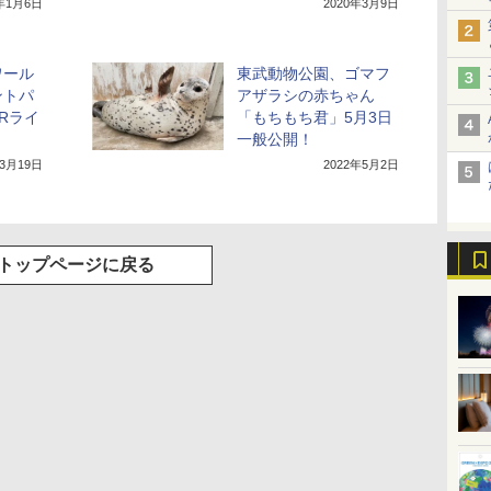
0年1月6日
2020年3月9日
ワール
東武動物公園、ゴマフ
ントパ
アザラシの赤ちゃん
Rライ
「もちもち君」5月3日
一般公開！
年3月19日
2022年5月2日
トップページに戻る