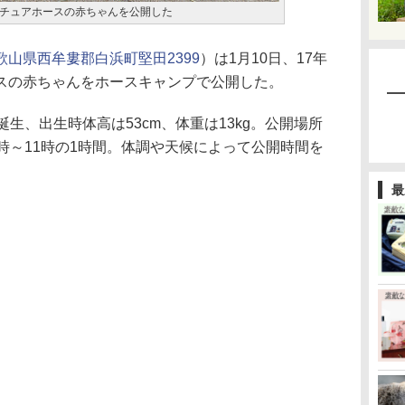
チュアホースの赤ちゃんを公開した
歌山県西牟婁郡白浜町堅田2399
）は1月10日、17年
スの赤ちゃんをホースキャンプで公開した。
生、出生時体高は53cm、体重は13kg。公開場所
時～11時の1時間。体調や天候によって公開時間を
最