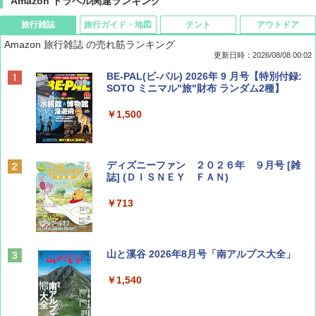
Amazon トラベル関連ランキング
旅行雑誌
旅行ガイド・地図
テント
アウトドア
Amazon 旅行雑誌 の売れ筋ランキング
更新日時：2026/08/08 00:02
BE-PAL(ビ-パル) 2026年 9 月号【特別付録:
SOTO ミニマル"旅"財布 ランダム2種】
￥1,500
ディズニーファン ２０２６年 ９月号 [雑
誌] (ＤＩＳＮＥＹ ＦＡＮ)
￥713
山と溪谷 2026年8月号「南アルプス大全」
￥1,540