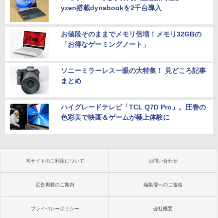
yzen搭載dynabookを2千台導入
お値段そのままでメモリ倍増！メモリ32GBの
「お得なゲーミングノート」
ソニーミラーレス一眼の大特集！ 見どころ記事
まとめ
ハイグレードテレビ「TCL Q7D Pro」。圧巻の
色彩美で映画＆ゲームが極上体験に
本サイトのご利用について
お問い合わせ
広告掲載のご案内
編集部へのご連絡
プライバシーポリシー
会社概要