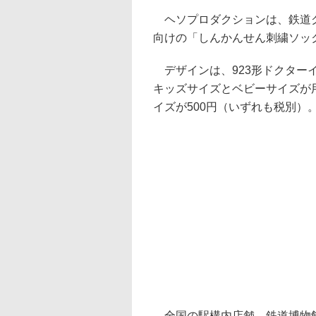
ヘソプロダクションは、鉄道グ
向けの「しんかんせん刺繍ソッ
デザインは、923形ドクターイエ
キッズサイズとベビーサイズが
イズが500円（いずれも税別）
全国の駅構内店舗、鉄道博物館