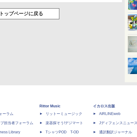
トップページに戻る
Rittor Music
イカロス出版
dフォーラム
リットーミュージック
AIRLINEweb
ップ担当者フォーラム
楽器探そう!デジマート
Jディフェンスニュー
ness Library
TシャツPOD T-OD
通訳翻訳ジャーナル