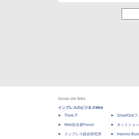
Group site links
インプレスのビジネスWeb
Think IT
SmartGri
Web担当者Forum
ネットショ
インプレス総合研究所
Impress Busi