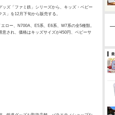
ッズ「ファミ鉄」シリーズから、キッズ・ベビー
クス」を12月下旬から販売する。
ロー、N700A、E5系、E6系、W7系の全5種類。
用意され、価格はキッズサイズが450円、ベビーサ
。
最
、鉄道グッズお取扱店舗、バラエティショップな