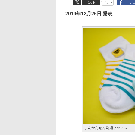
ポスト
リスト
シ
2019年12月26日 発表
しんかんせん刺繍ソックス