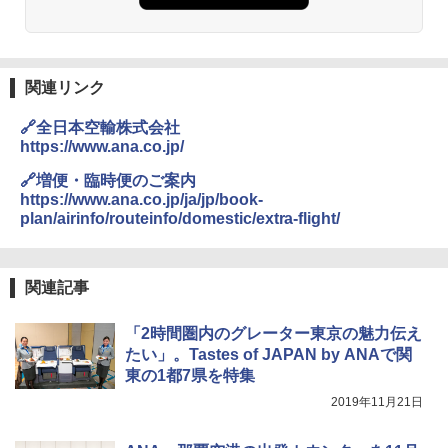
関連リンク
🔗全日本空輸株式会社
https://www.ana.co.jp/
🔗増便・臨時便のご案内
https://www.ana.co.jp/ja/jp/book-
plan/airinfo/routeinfo/domestic/extra-flight/
関連記事
「2時間圏内のグレーター東京の魅力伝え
たい」。Tastes of JAPAN by ANAで関
東の1都7県を特集
2019年11月21日