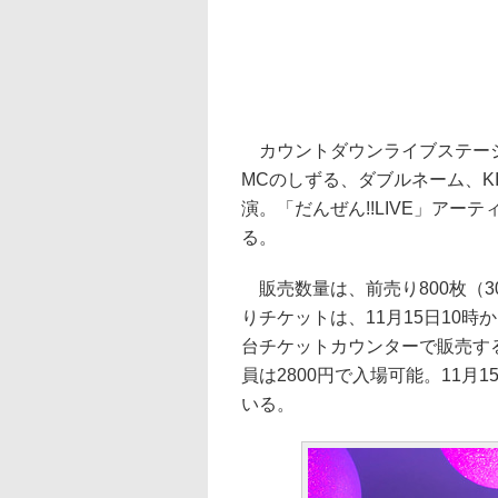
カウントダウンライブステージに
MCのしずる、ダブルネーム、KI
演。「だんぜん!!LIVE」アー
る。
販売数量は、前売り800枚（300
りチケットは、11月15日10
台チケットカウンターで販売する
員は2800円で入場可能。11月
いる。