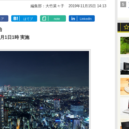
編集部：大竹菜々子
2019年11月15日 14:13
ェア
はてブ
note
LinkedIn
始
1月1日1時 実施