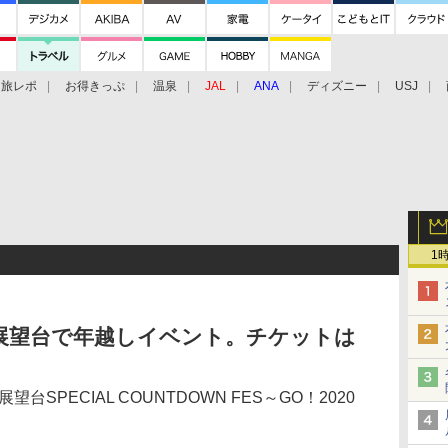
旅レポ
お得きっぷ
温泉
JAL
ANA
ディズニー
USJ
1
展望台で年越しイベント。チケットは
望台SPECIAL COUNTDOWN FES～GO！2020