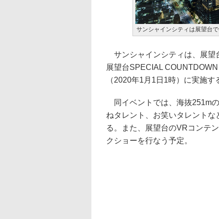
サンシャインシティは展望台で
サンシャインシティは、展望台の
展望台SPECIAL COUNTDOW
（2020年1月1日1時）に実施す
同イベントでは、海抜251m
ねタレント、お笑いタレントな
る。また、展望台のVRコンテ
クショーを行なう予定。