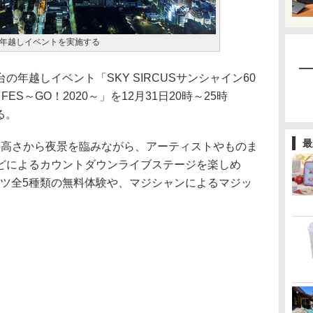
年越しイベントを実施する
年越しイベント「SKY SIRCUSサンシャイン60
N FES～GO！2020～」を12月31日20時～25時
る。
最
の高さから夜景を臨みながら、アーティストやものま
どによるカウントダウンライブステージを楽しめ
ンツ全5種類の無料体験や、マジシャンによるマジッ