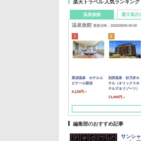
楽天トラベル 人気ランキング
温泉旅館
露天風呂
温泉旅館
更新日時：2026/08/06 06:00
那須温泉 ホテルエ
別府温泉 杉乃井ホ
ピナール那須
テル（オリックスホ
テルズ＆リゾーツ）
9,135円～
13,400円～
編集部のおすすめ記事
サンシャ