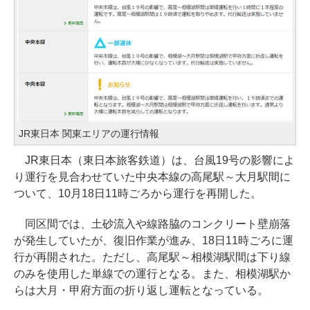
JR東日本 関東エリアの運行情報
JR東日本（東日本旅客鉄道）は、台風19号の影響によ
り運行を見合わせていた中央本線の高尾駅～大月駅間に
ついて、10月18日11時ごろから運行を再開した。
同区間では、土砂流入や線路脇のコンクリート壁崩落
が発生していたが、復旧作業が進み、18日11時ごろに運
行が再開された。ただし、高尾駅～相模湖駅間は下り線
のみを使用した単線での運行となる。また、相模湖駅か
らは大月・甲府方面の折り返し運転となっている。