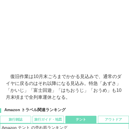
復旧作業は10月末ごろまでかかる見込みで、通常のダ
イヤに戻るのはそれ以降になる見込み。特急「あずさ」
「かいじ」「富士回遊」「はちおうじ」「おうめ」も10
月末頃まで全列車運休となる。
Amazon トラベル関連ランキング
旅行雑誌
旅行ガイド・地図
テント
アウトドア
Amazon テント の売れ筋ランキング