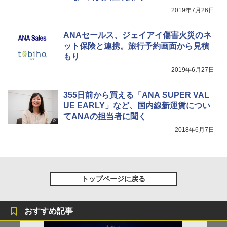
2019年7月26日
￥-
￥6,579
ANAセールス、ジェイアイ傷害火災のネ
ット保険と連携。旅行予約画面から見積
もり
2019年6月27日
355日前から買える「ANA SUPER VAL
UE EARLY」など、国内線新運賃につい
てANAの担当者に聞く
2018年6月7日
トップページに戻る
おすすめ記事