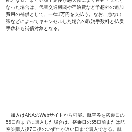
能となる。また登場予定便が悪天候により遅延・欠航と
なった場合は、代替交通機関や宿泊費など予想外の追加
費用の補償として、一律1万円を支払う。なお、急な出
張などによってキャンセルした場合の取消手数料と払戻
手数料も補償対象となる。
加入はANAのWebサイトから可能。航空券を搭乗日の
55日前までに購入した場合は、搭乗日の55日前または航
空券購入後7日後のいずれか遅い日まで購入できる。航