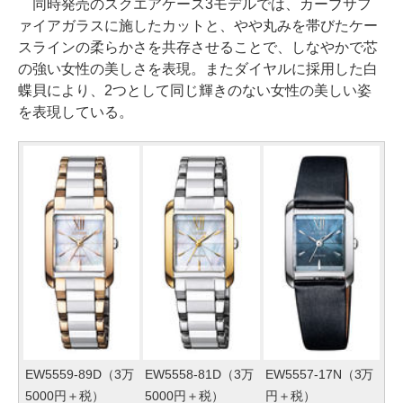
同時発売のスクエアケース3モデルでは、カーブサフ
ァイアガラスに施したカットと、やや丸みを帯びたケー
スラインの柔らかさを共存させることで、しなやかで芯
の強い女性の美しさを表現。またダイヤルに採用した白
蝶貝により、2つとして同じ輝きのない女性の美しい姿
を表現している。
EW5559-89D（3万
EW5558-81D（3万
EW5557-17N（3万
5000円＋税）
5000円＋税）
円＋税）