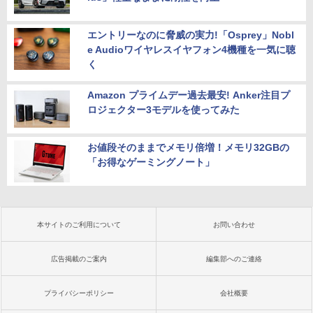
エントリーなのに脅威の実力!「Osprey」Nobl
e Audioワイヤレスイヤフォン4機種を一気に聴
く
Amazon プライムデー過去最安! Anker注目プ
ロジェクター3モデルを使ってみた
お値段そのままでメモリ倍増！メモリ32GBの
「お得なゲーミングノート」
本サイトのご利用について
お問い合わせ
広告掲載のご案内
編集部へのご連絡
プライバシーポリシー
会社概要