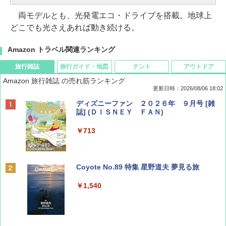
両モデルとも、光発電エコ・ドライブを搭載。地球上
どこでも光さえあれば動き続ける。
Amazon トラベル関連ランキング
旅行雑誌
旅行ガイド・地図
テント
アウトドア
Amazon 旅行雑誌 の売れ筋ランキング
更新日時：2026/08/06 18:02
ディズニーファン ２０２６年 ９月号 [雑
誌] (ＤＩＳＮＥＹ ＦＡＮ)
￥713
Coyote No.89 特集 星野道夫 夢見る旅
￥1,540