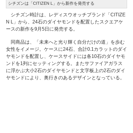
シチズンは「CITIZEN L」から新作を発売する
シチズン時計は、レディスウオッチブランド「CITIZE
N L」から、24石のダイヤモンドを配置したスクエアケ
ースの新作を9月5日に発売する。
同商品は、「未来へと光り輝く自分だけの道」を歩む
女性をイメージ。ケースに24石、合計0.1カラットのダイ
ヤモンドを配置し、ケースサイドには各10石のダイヤモ
ンドを1列にセッティングする。またサファイアガラス
に浮かぶ大小2石のダイヤモンドと文字板上の2石のダイ
ヤモンドにより、奥行きのあるデザインとなっている。