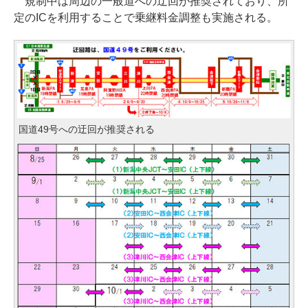
規制中は周辺の一般道への迂回が推奨されており、所
定のICを利用することで乗継料金調整も実施される。
国道49号への迂回が推奨される