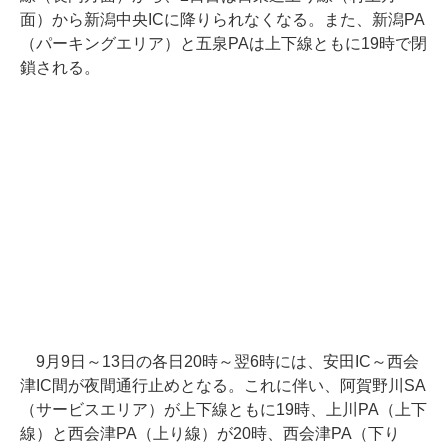
面）から新潟中央ICに降りられなくなる。また、新潟PA
（パーキングエリア）と五泉PAは上下線ともに19時で閉
鎖される。
9月9日～13日の各日20時～翌6時には、安田IC～西会
津IC間が夜間通行止めとなる。これに伴い、阿賀野川SA
（サービスエリア）が上下線ともに19時、上川PA（上下
線）と西会津PA（上り線）が20時、西会津PA（下り