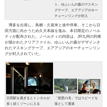
ト、ゆふいんの森のマスキン
グテープ、エアアジアのキー
チェーンリングが封入
博多を出発し、鳥栖・久留米と途中停車。そこから日
田方面に向かうため久大本線を進み、本日限定のノベル
ティが配布された。ノベルティの内容は、JR九州の列車
が描かれたクリアファイル、ゆふいんの森がデザインさ
れたマスキングテープ、エアアジアのキーチェーンリン
グが封入されていた。
日田駅を過ぎるとトンネルが
「慈恩の滝」ではスピードを
長く続くゾーンに入る
落として通過