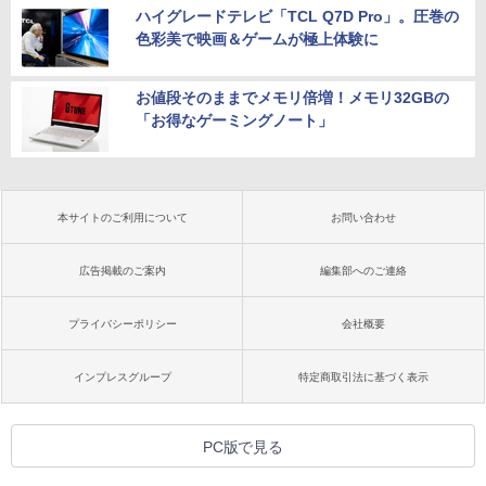
ハイグレードテレビ「TCL Q7D Pro」。圧巻の
色彩美で映画＆ゲームが極上体験に
お値段そのままでメモリ倍増！メモリ32GBの
「お得なゲーミングノート」
本サイトのご利用について
お問い合わせ
広告掲載のご案内
編集部へのご連絡
プライバシーポリシー
会社概要
インプレスグループ
特定商取引法に基づく表示
PC版で見る