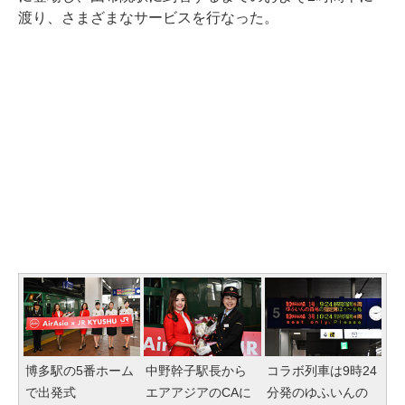
渡り、さまざまなサービスを行なった。
博多駅の5番ホーム
中野幹子駅長から
コラボ列車は9時24
で出発式
エアアジアのCAに
分発のゆふいんの