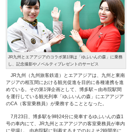
JR九州とエアアジアのコラボ第1弾は「ゆふいんの森」に乗務
し、記念撮影やノベルティプレゼントのサービス
JR九州（九州旅客鉄道）とエアアジアは、九州と東南
アジアの相互間における観光促進を目的に各種連携を進
めている。その第1弾企画として、博多駅～由布院駅間
を運行している観光列車「ゆふいんの森」にエアアジア
のCA（客室乗務員）が乗務することとなった。
7月23日、博多駅を9時24分に発車するゆふいんの森1
号の車内にて、JR九州とエアアジアの客室乗務員が車内
に登場し、由布院駅に到着するまでのおよそ2時間半に