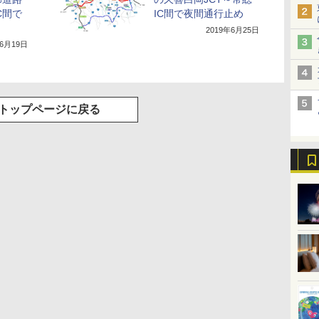
C間で
IC間で夜間通行止め
2019年6月25日
年6月19日
トップページに戻る