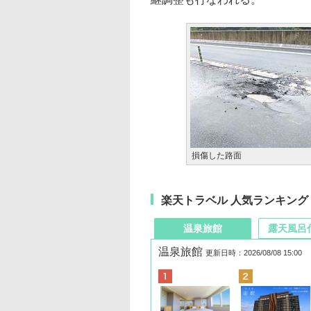
損傷した路面
楽天トラベル 人気ランキング
温泉旅館
露天風呂
温泉旅館
更新日時：2026/08/08 15:00