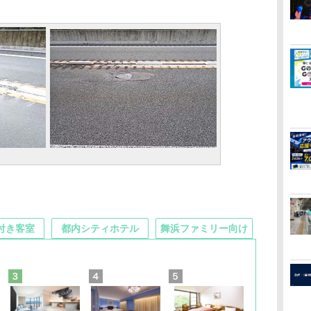
付き客室
都内シティホテル
舞浜ファミリー向け