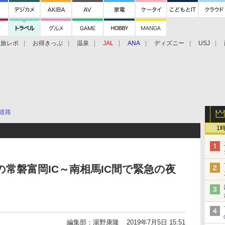
旅レポ
お得きっぷ
温泉
JAL
ANA
ディズニー
USJ
道路
1
の常磐富岡IC～南相馬IC間で緊急の夜
編集部：湯野康隆
2019年7月5日 15:51