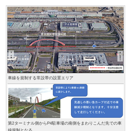
車線を規制する常設帯の設置エリア
第2ターミナル側からP4駐車場の南側をまわりこんだ先での車
線規制となる