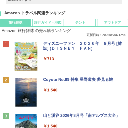
Amazon トラベル関連ランキング
旅行雑誌
旅行ガイド・地図
テント
アウトドア
Amazon 旅行雑誌 の売れ筋ランキング
更新日時：2026/08/06 12:02
ディズニーファン ２０２６年 ９月号 [雑
誌] (ＤＩＳＮＥＹ ＦＡＮ)
￥713
Coyote No.89 特集 星野道夫 夢見る旅
￥1,540
山と溪谷 2026年8月号「南アルプス大全」
￥1,540