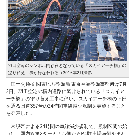
羽田空港のシンボル的存在となっている「スカイアーチ橋」の
塗り替え工事が行なわれる（2016年2月撮影）
国土交通省 関東地方整備局 東京空港整備事務所は7月
2日、羽田空港の構内道路に架けられている「スカイア
ーチ橋」の塗り替え工事に伴い、スカイアーチ橋の下部
を通る国道357号の24時間車線減少規制を実施すること
を発表した。
常設帯による24時間の車線減少規制で、規制区間の始
点は、国内線第2ターミナル側からP4駐車場南側をまわ