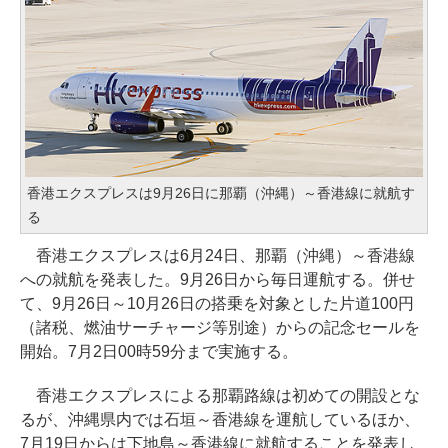
香港エクスプレスは9月26日に那覇（沖縄）～香港線に就航す
る
香港エクスプレスは6月24日、那覇（沖縄）～香港線
への就航を発表した。9月26日から毎日運航する。併せ
て、9月26日～10月26日の搭乗を対象とした片道100円
（諸税、燃油サーチャージ等別途）からの記念セールを
開始。7月2日00時59分まで実施する。
香港エクスプレスによる那覇路線は初めての開設とな
るが、沖縄県内では石垣～香港線を運航しているほか、
7月19日からは下地島～香港線に就航することを発表し