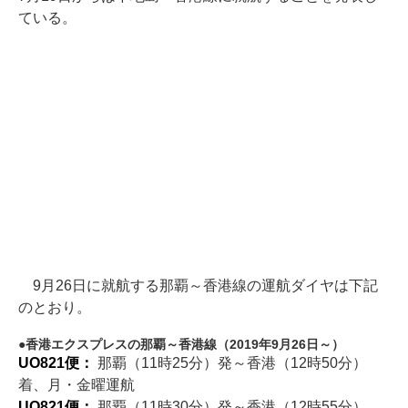
ている。
9月26日に就航する那覇～香港線の運航ダイヤは下記
のとおり。
香港エクスプレスの那覇～香港線（2019年9月26日～）
UO821便：
那覇（11時25分）発～香港（12時50分）
着、月・金曜運航
UO821便：
那覇（11時30分）発～香港（12時55分）