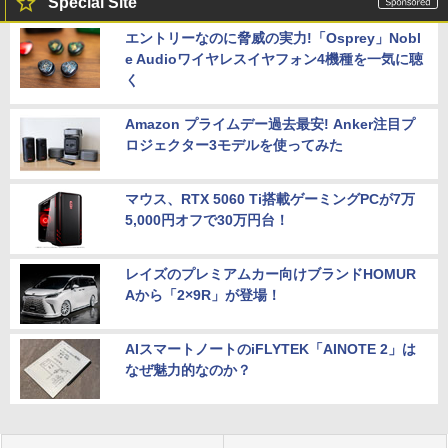
Special Site
エントリーなのに脅威の実力!「Osprey」Nobl
e Audioワイヤレスイヤフォン4機種を一気に聴
く
Amazon プライムデー過去最安! Anker注目プ
ロジェクター3モデルを使ってみた
マウス、RTX 5060 Ti搭載ゲーミングPCが7万
5,000円オフで30万円台！
レイズのプレミアムカー向けブランドHOMUR
Aから「2×9R」が登場！
AIスマートノートのiFLYTEK「AINOTE 2」は
なぜ魅力的なのか？