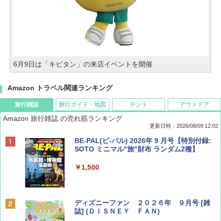
6月9日は「キビタン」の来店イベントを開催
Amazon トラベル関連ランキング
旅行雑誌
旅行ガイド・地図
テント
アウトドア
Amazon 旅行雑誌 の売れ筋ランキング
更新日時：2026/08/09 12:02
BE-PAL(ビ-パル) 2026年 9 月号【特別付録:
SOTO ミニマル"旅"財布 ランダム2種】
￥1,500
ディズニーファン ２０２６年 ９月号 [雑
誌] (ＤＩＳＮＥＹ ＦＡＮ)