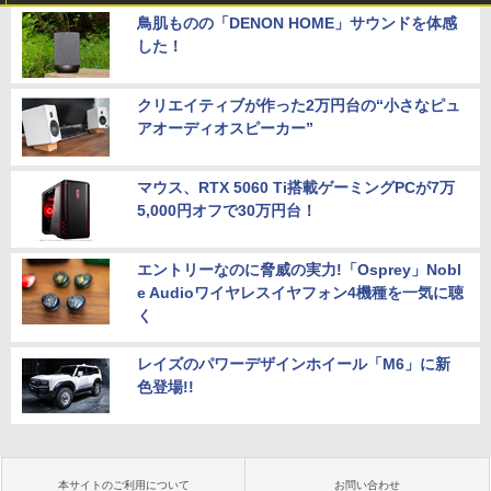
鳥肌ものの「DENON HOME」サウンドを体感
した！
クリエイティブが作った2万円台の“小さなピュ
アオーディオスピーカー”
マウス、RTX 5060 Ti搭載ゲーミングPCが7万
5,000円オフで30万円台！
エントリーなのに脅威の実力!「Osprey」Nobl
e Audioワイヤレスイヤフォン4機種を一気に聴
く
レイズのパワーデザインホイール「M6」に新
色登場!!
本サイトのご利用について
お問い合わせ