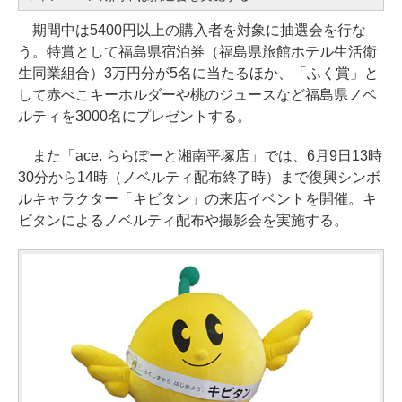
期間中は5400円以上の購入者を対象に抽選会を行な
う。特賞として福島県宿泊券（福島県旅館ホテル生活衛
生同業組合）3万円分が5名に当たるほか、「ふく賞」と
して赤べこキーホルダーや桃のジュースなど福島県ノベ
ルティを3000名にプレゼントする。
また「ace. ららぽーと湘南平塚店」では、6月9日13時
30分から14時（ノベルティ配布終了時）まで復興シンボ
ルキャラクター「キビタン」の来店イベントを開催。キ
ビタンによるノベルティ配布や撮影会を実施する。