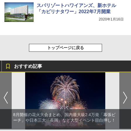
スパリゾートハワイアンズ、新ホテル
「カピリナタワー」2022年7月開業
2020年1月16日
トップページに戻る
おすすめ記事
8月開催の花火大会まとめ。国内最大級2.4万発「幕張ビ
ーチ」や日本三大「長岡」など大型イベント目白押し！