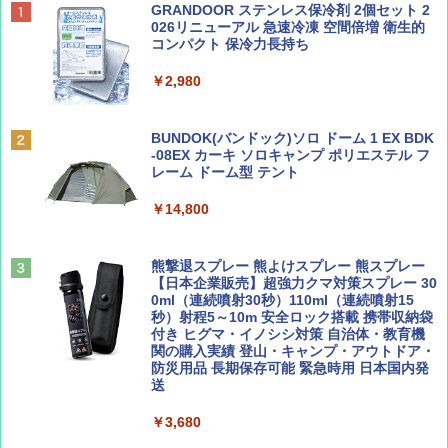
BE-PAL(ビ-パル) 2026年 9 月号【特別付録:
D40 地球の歩き方 チェンマイ タイ北部の魅
[キャンパーズコレクション 山善] ポップアッ
GRANDOOR ステンレス保冷剤 2個セット 2
SOTO ミニマル"旅"財布 ランダム2種】
力的な町 2026～2027 地球の歩き方D アジア
プテント 傘みたいに広げて畳める パッとサ
026リニューアル 急速冷凍 空間倍増 衛生的
ッとサンシェード キューブ フルクローズ メ
コンパクト 保冷力長持ち
ッシュ 簡単設置 ワンタッチテント キャンプ
￥1,500
￥2,079
&ハイキング カーキ PATC-150(KH)
￥2,980
￥6,831
ディズニーファン ２０２６年 ９月号 [雑
地球の歩き方 スター・ウォーズ
BUNDOK(バンドック)ソロ ドーム 1 EX BDK
誌] (ＤＩＳＮＥＹ ＦＡＮ)
-08EX カーキ ソロキャンプ ポリエステル フ
PYKES PEAK (パイクスピーク) 着替えテン
レーム ドーム型 テント
￥2,695
ト プライバシー テント 【中が透けない】 1
￥713
人用 折りたたみ 防災グッズ 災害用トイレ ビ
￥14,800
ーチ ピクニック ポップアップテント 携帯 簡
易 トイレテント (ブラック)
山と溪谷 2026年8月号「南アルプス大全」
僕が見た未来【完全版】
熊撃退スプレー 熊よけスプレー 熊スプレー
￥4,980
【日本企業販売】超強力クマ対策スプレー 30
￥1,540
￥0
0ml（連続噴射30秒）110ml（連続噴射15
秒）射程5～10m 安全ロック搭載 携帯収納袋
ENDLESS BASE 《めざましテレビで紹介》
付き ヒグマ・イノシシ対策 自治体・教育機
テント ワンタッチ RENEW 幅200 2-3人用 43
関の購入実績 登山・キャンプ・アウトドア・
500002(88859)
防災用品 長期保存可能 緊急時用 日本国内発
送
Coyote No.89 特集 星野道夫 夢見る旅
A26 地球の歩き方 チェコ ポーランド スロヴ
ァキア 2026～2027 地球の歩き方A ヨーロッ
￥5,999
パ
￥3,680
￥1,540