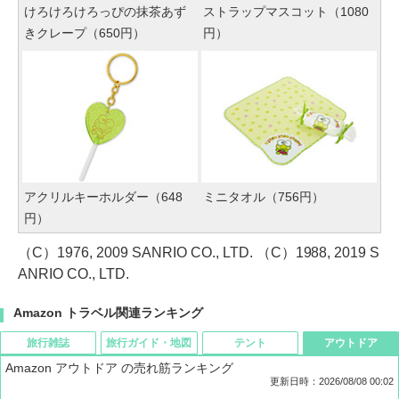
けろけろけろっぴの抹茶あず
ストラップマスコット（1080
きクレープ（650円）
円）
アクリルキーホルダー（648
ミニタオル（756円）
円）
（C）1976, 2009 SANRIO CO., LTD. （C）1988, 2019 S
ANRIO CO., LTD.
Amazon トラベル関連ランキング
旅行雑誌
旅行ガイド・地図
テント
アウトドア
Amazon アウトドア の売れ筋ランキング
更新日時：2026/08/08 00:02