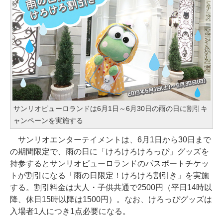
サンリオピューロランドは6月1日～6月30日の雨の日に割引キ
ャンペーンを実施する
サンリオエンターテイメントは、6月1日から30日まで
の期間限定で、雨の日に「けろけろけろっぴ」グッズを
持参するとサンリオピューロランドのパスポートチケッ
トが割引になる「雨の日限定！けろけろ割引き」を実施
する。割引料金は大人・子供共通で2500円（平日14時以
降、休日15時以降は1500円）。なお、けろっぴグッズは
入場者1人につき1点必要になる。