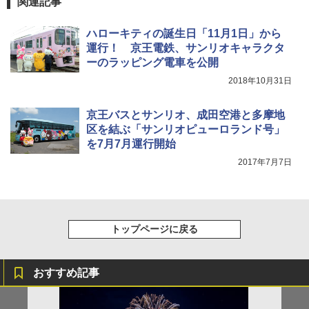
関連記事
ハローキティの誕生日「11月1日」から
運行！ 京王電鉄、サンリオキャラクタ
ーのラッピング電車を公開
2018年10月31日
京王バスとサンリオ、成田空港と多摩地
区を結ぶ「サンリオピューロランド号」
を7月7月運行開始
2017年7月7日
トップページに戻る
おすすめ記事