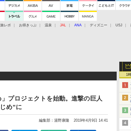
旅レポ
お得きっぷ
温泉
JAL
ANA
ディズニー
USJ
1
め」プロジェクトを始動。進撃の巨人
じめ”に
編集部：湯野康隆
2019年4月9日 14:41