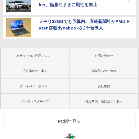
lus」軽量なままに剛性を向上
メモリ32GBでも予算内。産経新聞社がAMD R
yzen搭載dynabookを2千台導入
本サイトのご利用について
お問い合わせ
広告掲載のご案内
編集部へのご連絡
プライバシーポリシー
会社概要
インプレスグループ
特定商取引法に基づく表示
PC版で見る