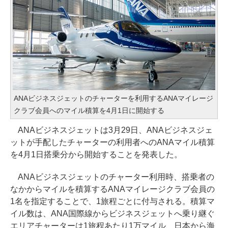
ANAビジネスジェットのチャーターを利用するANAマイレージ
クラブ会員へのマイル積算を4月1日に開始する
ANAビジネスジェットは3月29日、ANAビジネスジェ
ットが手配したチャーターの利用者へのANAマイル積算
を4月1日搭乗分から開始することを発表した。
ANAビジネスジェットのチャーター利用時、搭乗者の
なかからマイルを積算するANAマイレージクラブ会員の
1名を指定することで、1旅程ごとに付与される。積算マ
イル数は、ANA国際線からビジネスジェットへ乗り継ぐ
エリアチャーターは1旅程あたり1万マイル、日本から海