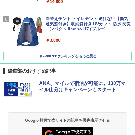
￥9,990
￥14,800
￥1,760
￥2,277
[キャンパーズコレクション 山善] 傘みたいに
着替えテント トイレテント 透けない【換気
広げるだけ パッとサッとテント キューブワ
通気窓付き】収納袋付き UVカット 防水 防災
イド ブラックコーティング フルクローズ メ
コンパクト iimono117 (ブルー)
ッシュ 4人用 簡単設置 ポップアップテント P
ATCW-150B エクルベージュ
￥3,080
￥-
Amazonランキングをもっと見る
編集部のおすすめ記事
ANA、マイルで宿泊が可能に。100万マ
イル山分けキャンペーンもスタート
Google 検索で当サイトの記事を優先表示させる