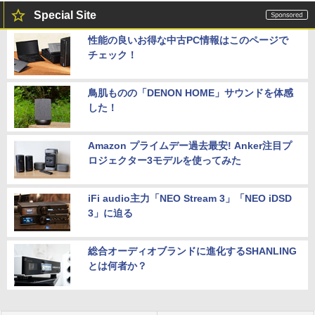
Special Site
性能の良いお得な中古PC情報はこのページで
チェック！
鳥肌ものの「DENON HOME」サウンドを体感
した！
Amazon プライムデー過去最安! Anker注目プ
ロジェクター3モデルを使ってみた
iFi audio主力「NEO Stream 3」「NEO iDSD
3」に迫る
総合オーディオブランドに進化するSHANLING
とは何者か？