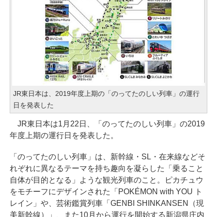
JR東日本は、2019年度上期の「のってたのしい列車」の運行
日を発表した
JR東日本は1月22日、「のってたのしい列車」の2019
年度上期の運行日を発表した。
「のってたのしい列車」は、新幹線・SL・在来線などそ
れぞれに異なるテーマを持ち趣向を凝らした「乗ること
自体が目的となる」ような観光列車のこと。ピカチュウ
をモチーフにデザインされた「POKÉMON with YOU ト
レイン」や、芸術鑑賞列車「GENBI SHINKANSEN（現
美新幹線）」、また10月から運行を開始する新潟県庄内