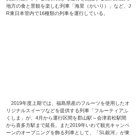
地方の食と景観を楽しむ列車「海里（かいり）」など、J
R東日本管内で16種類の列車を運行している。
2019年度上期では、福島県産のフルーツを使用したオ
リジナルスイーツなどを提供する列車「フルーティアふ
くしま」が、4月から運行区間を郡山駅～会津若松駅間
から喜多方駅まで延長。また2019年いわて観光キャンペ
ーンのオープニングを飾る列車として、「SL銀河」が東