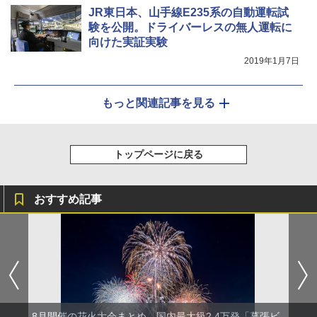
JR東日本、山手線E235系の自動運転試
験を公開。ドライバーレスの無人運転に
向けた実証実験
2019年1月7日
もっと関連記事を見る
トップページに戻る
おすすめ記事
8月開催の花火大会まとめ。国内最大級2.4万発「幕張ビ