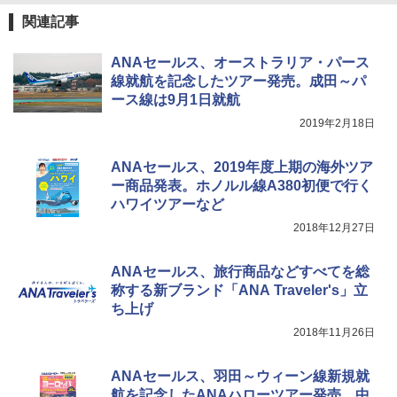
関連記事
ANAセールス、オーストラリア・パース
線就航を記念したツアー発売。成田～パ
ース線は9月1日就航
2019年2月18日
ANAセールス、2019年度上期の海外ツア
ー商品発表。ホノルル線A380初便で行く
ハワイツアーなど
2018年12月27日
ANAセールス、旅行商品などすべてを総
称する新ブランド「ANA Traveler's」立
ち上げ
2018年11月26日
ANAセールス、羽田～ウィーン線新規就
航を記念したANAハローツアー発売。中