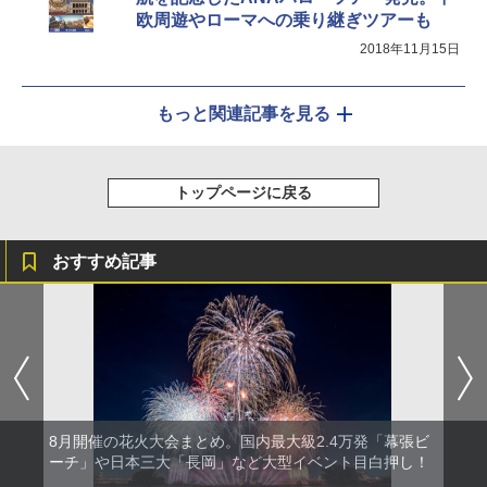
欧周遊やローマへの乗り継ぎツアーも
2018年11月15日
もっと関連記事を見る
トップページに戻る
おすすめ記事
8月開催の花火大会まとめ。国内最大級2.4万発「幕張ビ
ーチ」や日本三大「長岡」など大型イベント目白押し！