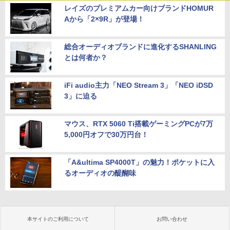
レイズのプレミアムカー向けブランドHOMUR
Aから「2×9R」が登場！
総合オーディオブランドに進化するSHANLING
とは何者か？
iFi audio主力「NEO Stream 3」「NEO iDSD
3」に迫る
マウス、RTX 5060 Ti搭載ゲーミングPCが7万
5,000円オフで30万円台！
「A&ultima SP4000T」の魅力！ポケットに入
るオーディオの醍醐味
本サイトのご利用について
お問い合わせ