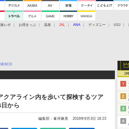
旅レポ
お得きっぷ
温泉
JAL
ANA
ディズニー
USJ
NEXCO
1
湾アクアライン内を歩いて探検するツア
4日から
編集部：峯岸麻美
2018年9月3日 18:23