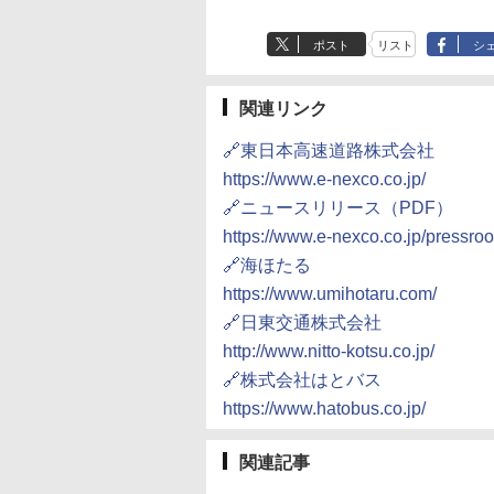
ポスト
リスト
シ
関連リンク
🔗東日本高速道路株式会社
https://www.e-nexco.co.jp/
🔗ニュースリリース（PDF）
https://www.e-nexco.co.jp/pressro
🔗海ほたる
https://www.umihotaru.com/
🔗日東交通株式会社
http://www.nitto-kotsu.co.jp/
🔗株式会社はとバス
https://www.hatobus.co.jp/
関連記事