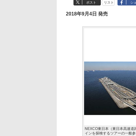
ポスト
リスト
シ
2018年9月4日 発売
NEXCO東日本（東日本高速道
インを探検するツアーの一般参