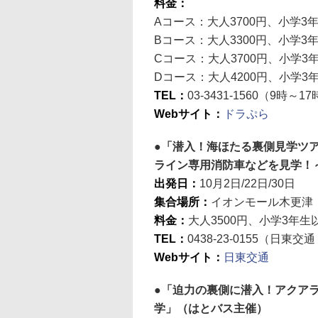
料金：
Aコース：大人3700円、小学3年
Bコース：大人3300円、小学3年
Cコース：大人3700円、小学3年
Dコース：大人4200円、小学3年
TEL：
03-3431-1560（9時～1
Webサイト：
ドラぷら
「潜入！海ほたる裏側見学ツア
ライン専用消防車などを見学！
出発日：
10月2日/22日/30日
集合場所：
イオンモール木更津
料金：
大人3500円、小学3年生以
TEL：
0438-23-0155（日
Webサイト：
日東交通
「迫力の裏側に潜入！アクア
学」（はとバス主催）