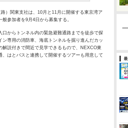
路）関東支社は、10月と11月に開催する東京湾ア
一般参加者を9月4日から募集する。
口からトンネル内の緊急避難通路までを徒歩で探
イン専用の消防車、海底トンネルを掘り進んだカッ
の解説付きで間近で見学できるもので、NEXCO東
通、はとバスと連携して開催するツアーも用意して
最