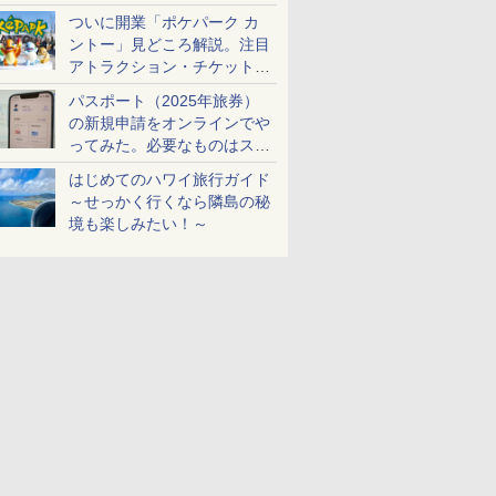
ケットも解説
ついに開業「ポケパーク カ
ントー」見どころ解説。注目
アトラクション・チケット手
配・来場前に必要な準備は？
パスポート（2025年旅券）
の新規申請をオンラインでや
ってみた。必要なものはスマ
ホとマイナカードのみ
はじめてのハワイ旅行ガイド
～せっかく行くなら隣島の秘
境も楽しみたい！～