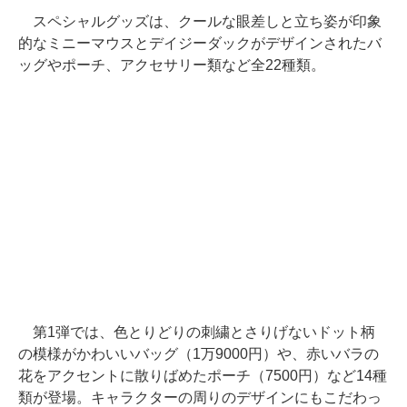
スペシャルグッズは、クールな眼差しと立ち姿が印象
的なミニーマウスとデイジーダックがデザインされたバ
ッグやポーチ、アクセサリー類など全22種類。
第1弾では、色とりどりの刺繍とさりげないドット柄
の模様がかわいいバッグ（1万9000円）や、赤いバラの
花をアクセントに散りばめたポーチ（7500円）など14種
類が登場。キャラクターの周りのデザインにもこだわっ