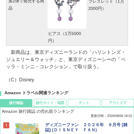
第2弾で発売する商
ブレスレット（1万
品
2000円）
ピアス（1万5000
円）
新商品は、東京ディズニーランドの「ハリントンズ・
ジュエリー＆ウォッチ」と、東京ディズニーシーの「ベ
ッラ・ミンニ・コレクション」で取り扱う。
（C）Disney
Amazon トラベル関連ランキング
旅行雑誌
旅行ガイド・地図
テント
アウトドア
Amazon 旅行雑誌 の売れ筋ランキング
更新日時：2026/08/06 18:02
ディズニーファン ２０２６年 ９月号 [雑
誌] (ＤＩＳＮＥＹ ＦＡＮ)