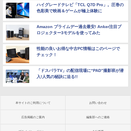
ハイグレードテレビ「TCL Q7D Pro」。圧巻の
色彩美で映画＆ゲームが極上体験に
Amazon プライムデー過去最安! Anker注目プ
ロジェクター3モデルを使ってみた
性能の良いお得な中古PC情報はこのページで
チェック！
「ドスパラTV」の配信現場に“PAD”撮影班が潜
入!人気の秘訣に迫る!!
本サイトのご利用について
お問い合わせ
広告掲載のご案内
編集部へのご連絡