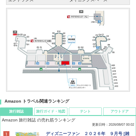
Amazon トラベル関連ランキング
旅行雑誌
旅行ガイド・地図
テント
アウトドア
Amazon 旅行雑誌 の売れ筋ランキング
更新日時：2026/08/07 00:02
ディズニーファン ２０２６年 ９月号 [雑