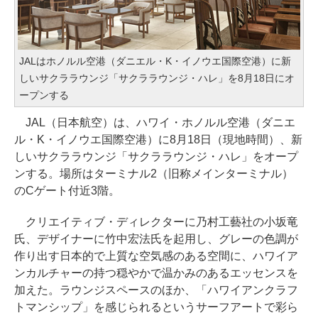
JALはホノルル空港（ダニエル・K・イノウエ国際空港）に新
しいサクララウンジ「サクララウンジ・ハレ」を8月18日にオ
ープンする
JAL（日本航空）は、ハワイ・ホノルル空港（ダニエ
ル・K・イノウエ国際空港）に8月18日（現地時間）、新
しいサクララウンジ「サクララウンジ・ハレ」をオープ
ンする。場所はターミナル2（旧称メインターミナル）
のCゲート付近3階。
クリエイティブ・ディレクターに乃村工藝社の小坂竜
氏、デザイナーに竹中宏法氏を起用し、グレーの色調が
作り出す日本的で上質な空気感のある空間に、ハワイア
ンカルチャーの持つ穏やかで温かみのあるエッセンスを
加えた。ラウンジスペースのほか、「ハワイアンクラフ
トマンシップ」を感じられるというサーフアートで彩ら