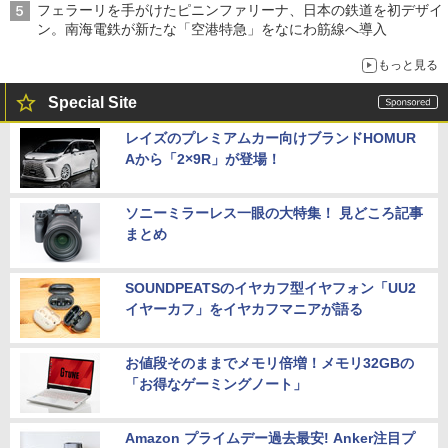
フェラーリを手がけたピニンファリーナ、日本の鉄道を初デザイ
ン。南海電鉄が新たな「空港特急」をなにわ筋線へ導入
もっと見る
Special Site
レイズのプレミアムカー向けブランドHOMUR
Aから「2×9R」が登場！
ソニーミラーレス一眼の大特集！ 見どころ記事
まとめ
SOUNDPEATSのイヤカフ型イヤフォン「UU2
イヤーカフ」をイヤカフマニアが語る
お値段そのままでメモリ倍増！メモリ32GBの
「お得なゲーミングノート」
Amazon プライムデー過去最安! Anker注目プ