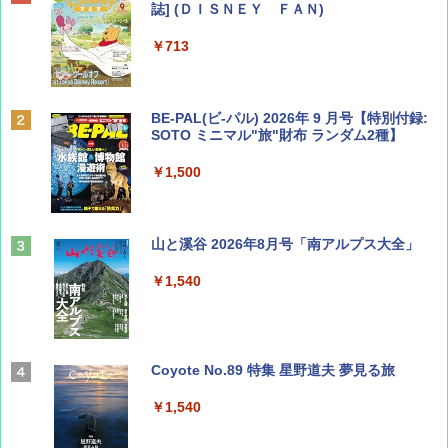
誌] (ＤＩＳＮＥＹ ＦＡＮ)
￥713
BE-PAL(ビ-パル) 2026年 9 月号【特別付録:
SOTO ミニマル"旅"財布 ランダム2種】
￥1,500
山と溪谷 2026年8月号「南アルプス大全」
￥1,540
Coyote No.89 特集 星野道夫 夢見る旅
￥1,540