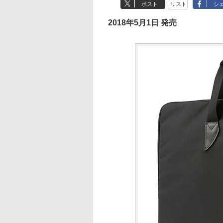
ポスト
リスト
シ
2018年5月1日 発売