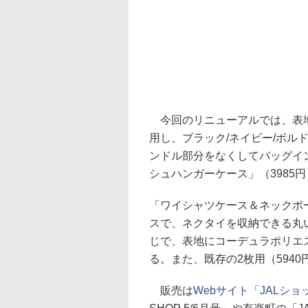
今回のリニューアルでは、表地
用し、ブラック/ネイビー/ボル
ンドル部分をなくしてバッグイ
シュハンガーケース」（3985
「ワイシャツケース＆ネックポ
スで、ネクタイを収納できる丸
じで、表地にコーデュラポリエ
る。また、既存の2枚用（5940
販売は
Webサイト「JALシ