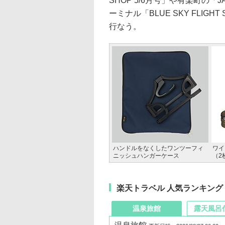
SHOP 5/6月号」や有楽町の「JA
ーミナル「BLUE SKY FLIGH
行なう。
ハンドルをなくしたワンツーフィ
ワイ
ニッシュハンガーケース
（2
楽天トラベル 人気ランキング
温泉旅館
露天風呂