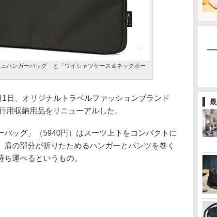
ッシュハンガーバッグ」と「ワイシャツケース＆ネックポー
月1日、オリジナルトラベルファッションブランド
最
の旅行用収納用品をリニューアルした。
バッグ」（5940円）はスーツ上下をコンパクトに
、肩の部分が折りたためるハンガーとパンツを巻く
持ち運べるというもの。