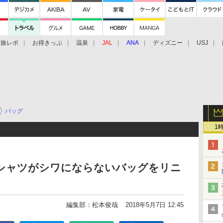
旅レポ
お得きっぷ
温泉
JAL
ANA
ディズニー
USJ
バッグ
1
イシャツがシワにならないバッグをリニ
編集部：松本俊哉
2018年5月7日 12:45