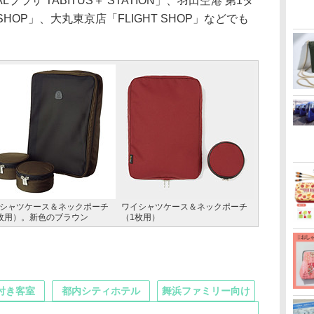
Lプラザ TABITUS＋ STATION」、羽田空港 第1タ
T SHOP」、大丸東京店「FLIGHT SHOP」などでも
シャツケース＆ネックポーチ
ワイシャツケース＆ネックポーチ
枚用）。新色のブラウン
（1枚用）
付き客室
都内シティホテル
舞浜ファミリー向け