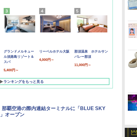
グランドメルキュー
リーベルホテル大阪
那須温泉 ホテルサン
ル淡路島リゾート＆
バレー那須
4,000円～
スパ
11,000円～
5,400円～
ランキングをもっと見る
X、那覇空港の際内連結ターミナルに「BLUE SKY
」オープン