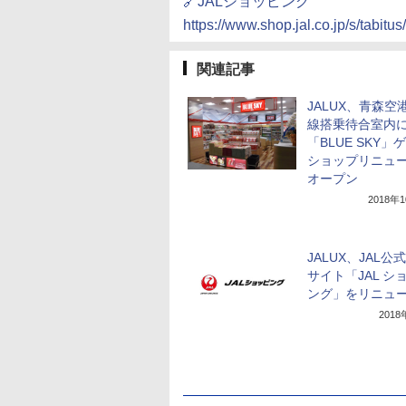
🔗JALショッピング
https://www.shop.jal.co.jp/s/tabitus/
関連記事
JALUX、青森空
線搭乗待合室内
「BLUE SKY」
ショップリニュ
オープン
2018年
JALUX、JAL公
サイト「JAL シ
ング」をリニュ
201