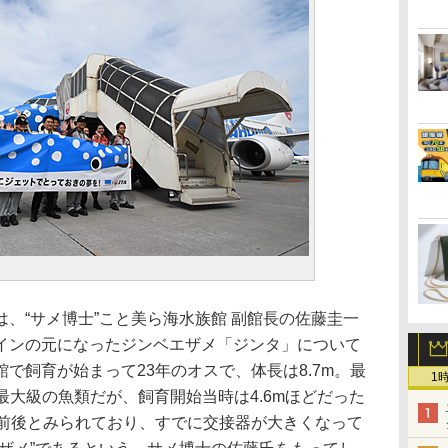
、“サメ博士”こと美ら海水族館 副館長の佐藤圭一
インの元になったジンベエザメ「ジンタ」について
で飼育が始まって23年のオスで、体長は8.7m。最
1
る最大級の魚類だが、飼育開始当時は4.6mほどだった
歳前後とみられており、すでに交接器が大きくなって