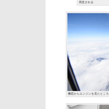
用意される
機窓からエンジンを見たところ