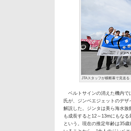
JTAスタッフが横断幕で見送る
ベルトサインの消えた機内では
氏が、ジンベエジェットのデザ
解説した。ジンタは美ら海水族館
も成長すると12～13mにもな
という。現在の推定年齢は35