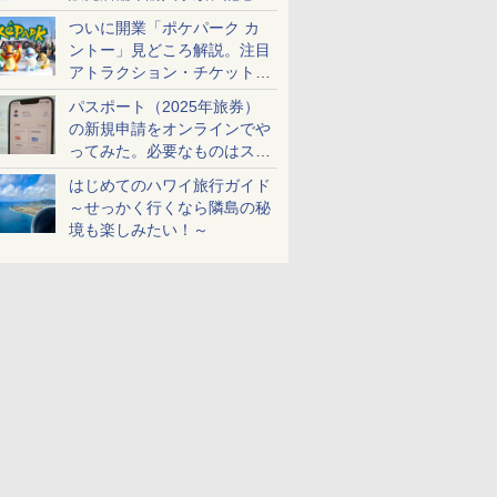
ケットも解説
ついに開業「ポケパーク カ
ントー」見どころ解説。注目
アトラクション・チケット手
配・来場前に必要な準備は？
パスポート（2025年旅券）
の新規申請をオンラインでや
ってみた。必要なものはスマ
ホとマイナカードのみ
はじめてのハワイ旅行ガイド
～せっかく行くなら隣島の秘
境も楽しみたい！～