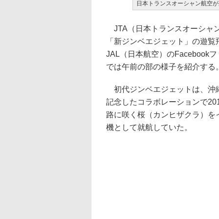
日本トランスオーシャン航空が
JTA（日本トランスオーシャン
「新ジンベエジェット」の遊覧
JAL（日本航空）のFacebo
では午前の部の様子を紹介する
初代ジンベエジェットは、沖縄美
記念したコラボレーションで20
路に咲く桜（カンヒザクラ）を
機として就航していた。