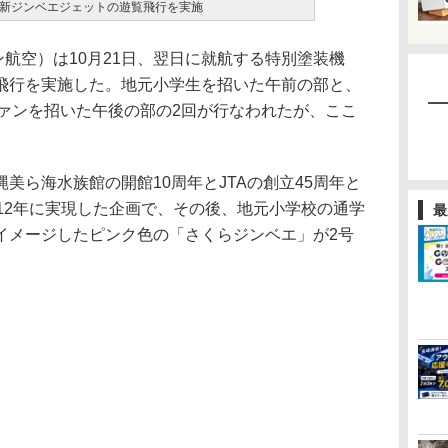
新ジンベエジェットの遊覧飛行を実施
航空）は10月21日、翌日に就航する特別塗装機
飛行を実施した。地元小学生を招いた午前の部と、
okファンを招いた午後の部の2回が行なわれたが、ここ
。
ら海水族館の開館10周年とJTAの創立45周年と
12年に実現した企画で、その後、地元小学校の通学
最
イメージしたピンク色の「さくらジンベエ」が2号