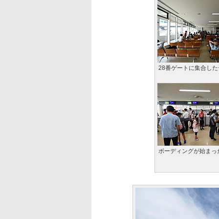
28番ゲートに集合し
ボーディングが始まっ