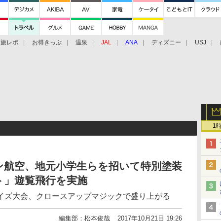
旅レポ
お得きっぷ
温泉
JAL
ANA
ディズニー
USJ
1
ン航空、地元小学生らを招いて特別塗装
ト」遊覧飛行を実施
イズ大会、クロースアップマジックで盛り上がる
編集部：松本俊哉
2017年10月21日 19:26