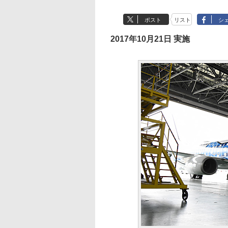
ポスト
リスト
シ
2017年10月21日 実施