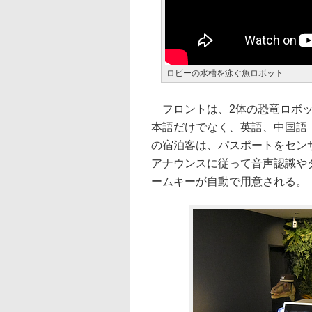
ロビーの水槽を泳ぐ魚ロボット
フロントは、2体の恐竜ロボッ
本語だけでなく、英語、中国語
の宿泊客は、パスポートをセン
アナウンスに従って音声認識や
ームキーが自動で用意される。