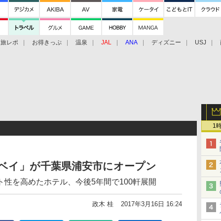
旅レポ
お得きっぷ
温泉
JAL
ANA
ディズニー
USJ
1
京ベイ」が千葉県浦安市にオープン
性を高めたホテル、今後5年間で100軒展開
政木 桂
2017年3月16日 16:24