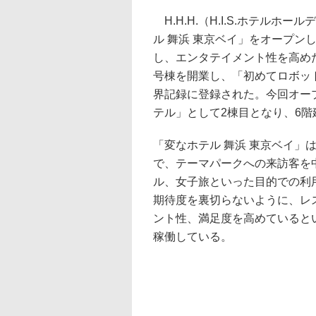
H.H.H.（H.I.S.ホテルホ
ル 舞浜 東京ベイ」をオープン
し、エンタテイメント性を高めた
号棟を開業し、「初めてロボッ
界記録に登録された。今回オープ
テル」として2棟目となり、6階
「変なホテル 舞浜 東京ベイ」
で、テーマパークへの来訪客を
ル、女子旅といった目的での利
期待度を裏切らないように、レ
ント性、満足度を高めているとい
稼働している。