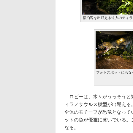
宿泊客を出迎える迫力のティラ
フォトスポットにもな
ロビーは、木々がうっそうと繁
ィラノサウルス模型が出迎える
全体のモチーフが恐竜となって
ットの魚が優雅に泳いでいる。
なる。