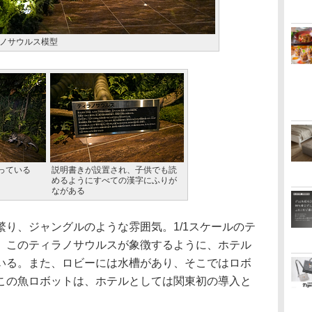
ノサウルス模型
っている
説明書きが設置され、子供でも読
めるようにすべての漢字にふりが
ながある
り、ジャングルのような雰囲気。1/1スケールのテ
。このティラノサウルスが象徴するように、ホテル
いる。また、ロビーには水槽があり、そこではロボ
この魚ロボットは、ホテルとしては関東初の導入と