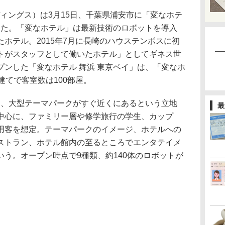
ールディングス）は3月15日、千葉県浦安市に「変なホテ
した。「変なホテル」は最新技術のロボットを導入
ホテル。2015年7月に長崎のハウステンボスに初
トがスタッフとして働いたホテル」としてギネス世
ンした「変なホテル 舞浜 東京ベイ」は、「変なホ
建てで客室数は100部屋。
は、大型テーマパークがすぐ近くにあるという立地
最
中心に、ファミリー層や修学旅行の学生、カップ
用客を想定。テーマパークのイメージ、ホテルへの
ストラン、ホテル館内の至るところでエンタテイメ
う。オープン時点で9種類、約140体のロボットが