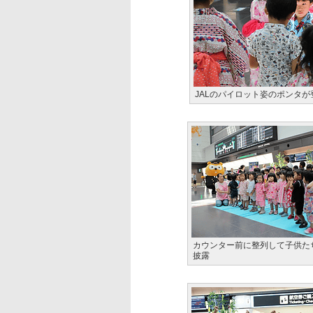
JALのパイロット姿のポンタ
カウンター前に整列して子供た
披露