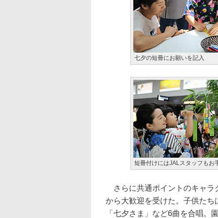
七夕の短冊にお願いを記入
短冊付けにはJALスタッフもお
さらに共通ポイントのキャラク
から大歓迎を受けた。子供たち
「七夕さま」など6曲を合唱。園