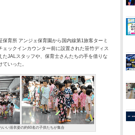
保育所 アンジェ保育園から国内線第1旅客ターミ
チェックインカウンター前に設置された笹竹ディス
えたJALスタッフや、保育士さんたちの手を借りな
けていった。
わいい浴衣姿の約60名の子供たちが集合