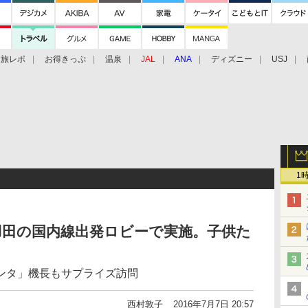
旅レポ
お得きっぷ
温泉
JAL
ANA
ディズニー
USJ
1
羽田の国内線出発ロビーで実施。子供た
ンタ」機長もサプライズ訪問
西村敦子
2016年7月7日 20:57