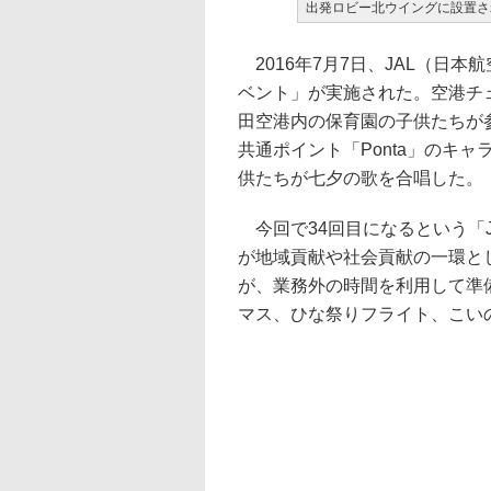
出発ロビー北ウイングに設置さ
2016年7月7日、JAL（日本
ベント」が実施された。空港チ
田空港内の保育園の子供たちが
共通ポイント「Ponta」のキ
供たちが七夕の歌を合唱した。
今回で34回目になるという「J
が地域貢献や社会貢献の一環と
が、業務外の時間を利用して準
マス、ひな祭りフライト、こい