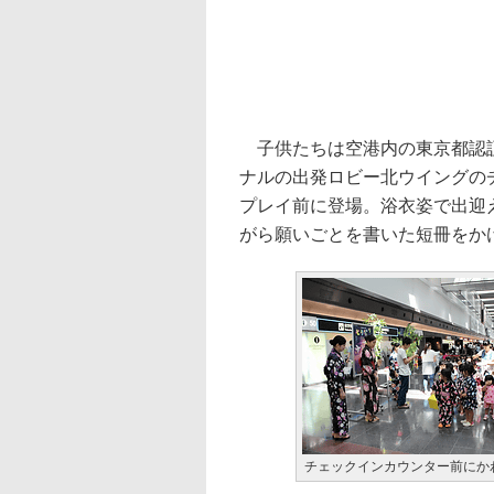
子供たちは空港内の東京都認証
ナルの出発ロビー北ウイングの
プレイ前に登場。浴衣姿で出迎
がら願いごとを書いた短冊をか
チェックインカウンター前にか