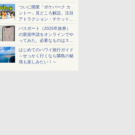
ケットも解説
ついに開業「ポケパーク カ
ントー」見どころ解説。注目
アトラクション・チケット手
配・来場前に必要な準備は？
パスポート（2025年旅券）
の新規申請をオンラインでや
ってみた。必要なものはスマ
ホとマイナカードのみ
はじめてのハワイ旅行ガイド
～せっかく行くなら隣島の秘
境も楽しみたい！～