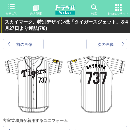
カテゴリ
過去記事
検索
Impressサイト
スカイマーク、特別デザイン機「タイガースジェット」を4
月27日より運航
(7/8)
前の画像
次の画像
客室乗務員が着用するユニフォーム